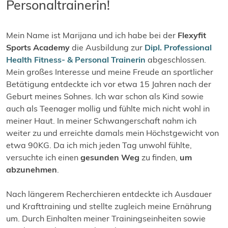
Personaltrainerin!
Mein Name ist Marijana und ich habe bei der
Flexyfit
Sports Academy
die Ausbildung zur
Dipl. Professional
Health Fitness- & Personal Trainerin
abgeschlossen.
Mein großes Interesse und meine Freude an sportlicher
Betätigung entdeckte ich vor etwa 15 Jahren nach der
Geburt meines Sohnes. Ich war schon als Kind sowie
auch als Teenager mollig und fühlte mich nicht wohl in
meiner Haut. In meiner Schwangerschaft nahm ich
weiter zu und erreichte damals mein Höchstgewicht von
etwa 90KG. Da ich mich jeden Tag unwohl fühlte,
versuchte ich einen
gesunden Weg
zu finden,
um
abzunehmen
.
Nach längerem Recherchieren entdeckte ich Ausdauer
und Krafttraining und stellte zugleich meine Ernährung
um. Durch Einhalten meiner Trainingseinheiten sowie