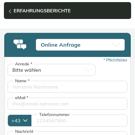
ERFAHRUNGSBERICHTE
Online Anfrage
*
Pflichtfelder
Anrede
*
Name
*
eMail
*
Telefonnummer
Nachricht