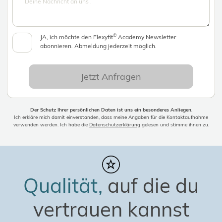
©
JA, ich möchte den Flexyfit
Academy Newsletter
abonnieren. Abmeldung jederzeit möglich.
Jetzt Anfragen
Der Schutz Ihrer persönlichen Daten ist uns ein besonderes Anliegen.
Ich erkläre mich damit einverstanden, dass meine Angaben für die Kontaktaufnahme
verwenden werden. Ich habe die
Datenschutzerklärung
gelesen und stimme ihnen zu.
Qualität,
auf die du
vertrauen kannst