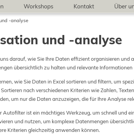
en
Workshops
Kontakt
Über u
und -analyse
sation und -analyse
uns darauf, wie Sie Ihre Daten effizient organisieren und a
en übersichtlich zu halten und relevante Informationen s
ernen, wie Sie Daten in Excel sortieren und filtern, um spe
s Sortieren nach verschiedenen Kriterien wie Zahlen, Tex
nden, um nur die Daten anzuzeigen, die für Ihre Analyse rel
 Autofilter ist ein mächtiges Werkzeug, um schnell und ein
tivieren und nutzen, um komplexe Datenmengen übersichtlic
ere Kriterien gleichzeitig anwenden können.