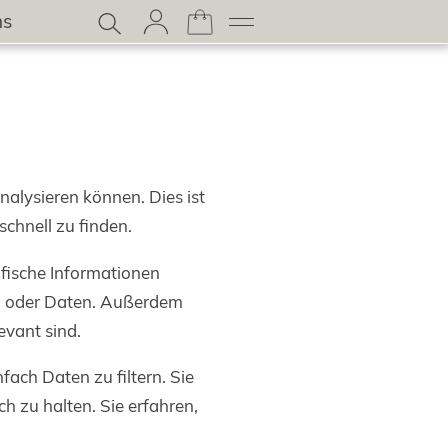
ns
nalysieren können. Dies ist
chnell zu finden.
zifische Informationen
ten oder Daten. Außerdem
evant sind.
fach Daten zu filtern. Sie
h zu halten. Sie erfahren,