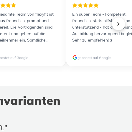
esamte Team von flexyfit ist
Ein super Team - kompetent,
us freundlich, prompt und
freundlich, stets hilfsbereit und
bereit. Die Vortragenden sind
unterstützend - hat die praxisn
tent und gehen auf die
Ausbildung hervorragend beglei
eilnehmer ein. Sämtliche
Sehr zu empfehlen! :)
nterlagen wurden übersichtlich
usreichend detailliert zur
postet auf Google
gepostet auf Google
gung gestellt. Durch die
zlichen Videos ist für jeden
yp etwas dabei. Alles in allem
efen Ausbildung und Prüfung
Ich kann flexyfit jedenfalls
erempfehlen und werde weitere
nvarianten
ldungen gerne wieder bei Euch
en und weiterempfehlen!
t."