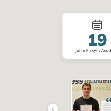
19
Jahre Flexyfit Aca