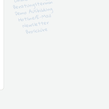
Beratungstermin
Demo Ausbildung
Hotline/E-Mail
Newsletter
Broschüre