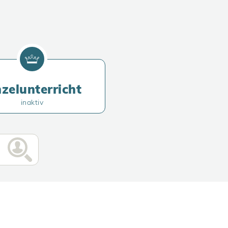
nzelunterricht
inaktiv