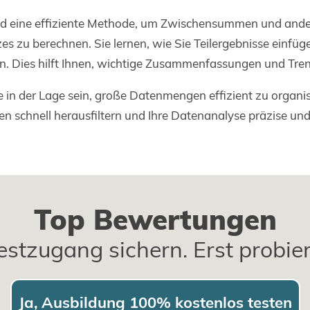
ind eine effiziente Methode, um Zwischensummen und ande
s zu berechnen. Sie lernen, wie Sie Teilergebnisse einfüg
. Dies hilft Ihnen, wichtige Zusammenfassungen und Trends
 in der Lage sein, große Datenmengen effizient zu organis
n schnell herausfiltern und Ihre Datenanalyse präzise und
Top Bewertungen
estzugang sichern. Erst probie
Ja, Ausbildung 100% kostenlos testen