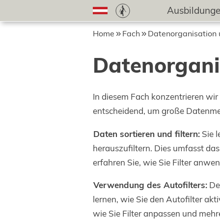
Ausbildung
Home
Fach
Datenorganisation 
Datenorgani
In diesem Fach konzentrieren wir 
entscheidend, um große Datenmeng
Daten sortieren und filtern:
Sie l
herauszufiltern. Dies umfasst da
erfahren Sie, wie Sie Filter anwe
Verwendung des Autofilters:
Der
lernen, wie Sie den Autofilter ak
wie Sie Filter anpassen und mehr