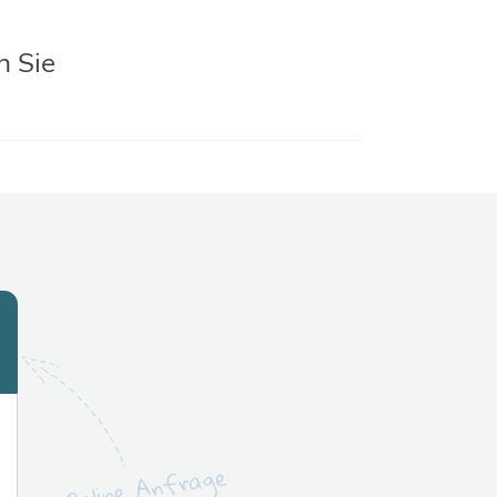
n Sie
Online Anfrage