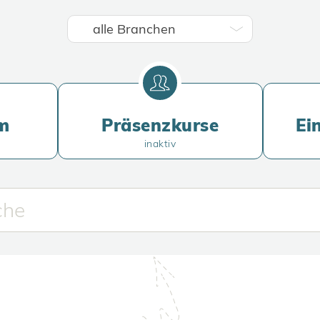
m
Präsenzkurse
Ei
inaktiv