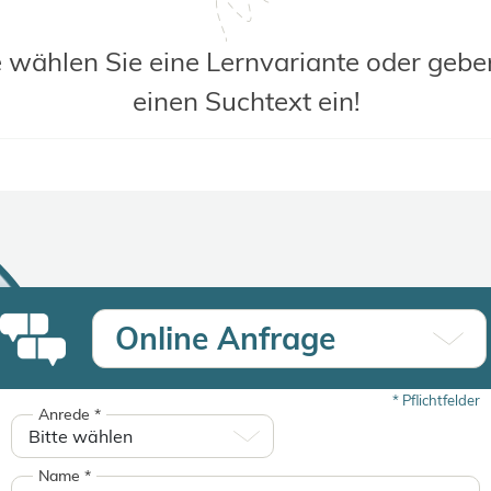
e wählen Sie eine Lernvariante oder gebe
einen Suchtext ein!
Online Anfrage
*
Pflichtfelder
Anrede
*
Name
*