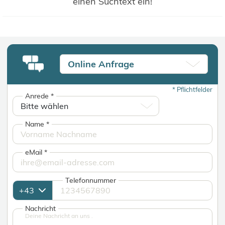
einen Suchtext ein!
Online Anfrage
*
Pflichtfelder
Anrede
*
Name
*
eMail
*
Telefonnummer
Nachricht