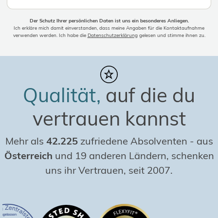
Der Schutz Ihrer persönlichen Daten ist uns ein besonderes Anliegen.
Ich erkläre mich damit einverstanden, dass meine Angaben für die Kontaktaufnahme
verwenden werden. Ich habe die
Datenschutzerklärung
gelesen und stimme ihnen zu.
Qualität,
auf die du
vertrauen kannst
Mehr als
42.225
zufriedene Absolventen
-
aus
Österreich
und 19 anderen Ländern, schenken
uns ihr Vertrauen, seit 2007.