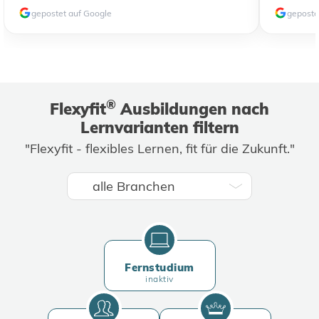
gepostet auf Google
geposte
®
Flexyfit
Ausbildungen nach
Lernvarianten filtern
"Flexyfit - flexibles Lernen, fit für die Zukunft."
Fernstudium
inaktiv