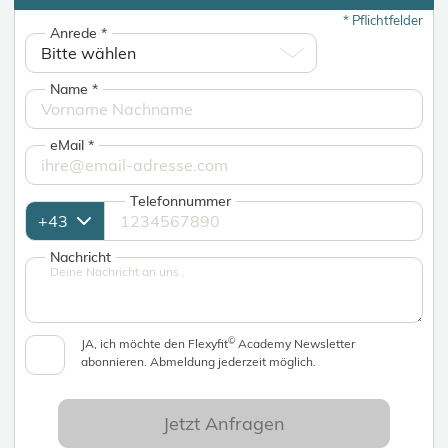
*
Pflichtfelder
Anrede
*
Name
*
eMail
*
Telefonnummer
Nachricht
©
JA, ich möchte den Flexyfit
Academy Newsletter
abonnieren. Abmeldung jederzeit möglich.
Jetzt Anfragen