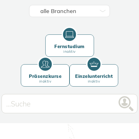
Fernstudium
inaktiv
Präsenzkurse
Einzelunterricht
inaktiv
inaktiv