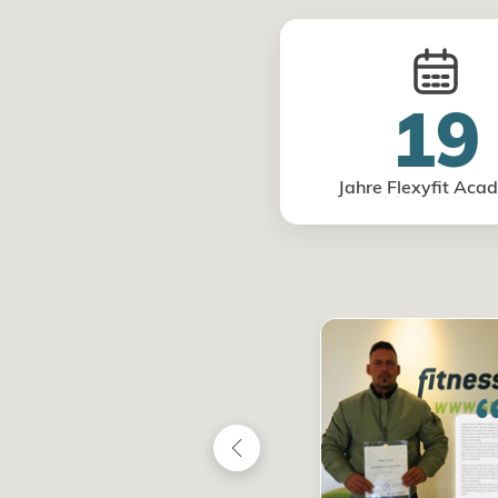
19
Jahre Flexyfit Aca