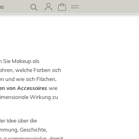
ns
en Sie Makeup als
ahren, welche Farben sich
n und wie sich Flächen,
en von Accessoires
wie
idimensionale Wirkung zu
der Idee über die
immung, Geschichte,
en zusammenspielen, damit