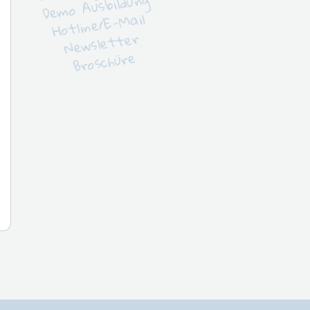
Demo Ausbildung
Hotline/E-Mail
Newsletter
Broschüre