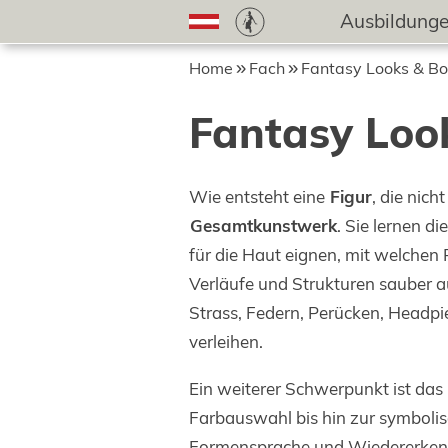
Ausbildung
Home
Fach
Fantasy Looks & Bo
Fantasy Loo
Wie entsteht eine
Figur
, die nic
Gesamtkunstwerk
. Sie lernen di
für die Haut eignen, mit welchen
Verläufe und Strukturen sauber 
Strass, Federn, Perücken, Headp
verleihen.
Ein weiterer Schwerpunkt ist das
Farbauswahl bis hin zur symboli
Formensprache und Wiedererkenn