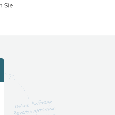
n Sie
Online Anfrage
Beratungstermin