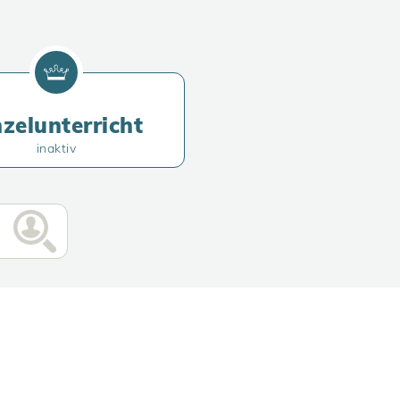
nzelunterricht
inaktiv