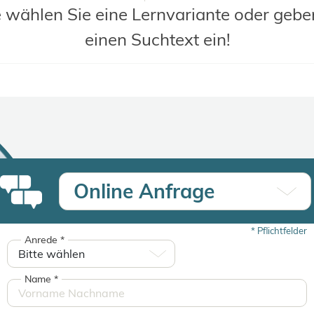
e wählen Sie eine Lernvariante oder gebe
einen Suchtext ein!
Online Anfrage
*
Pflichtfelder
Anrede
*
Name
*