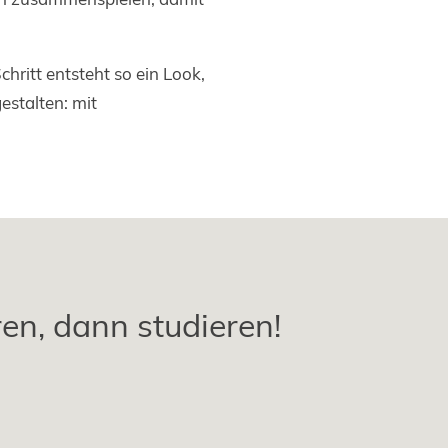
Schritt entsteht so ein Look,
estalten: mit
ren, dann studieren!