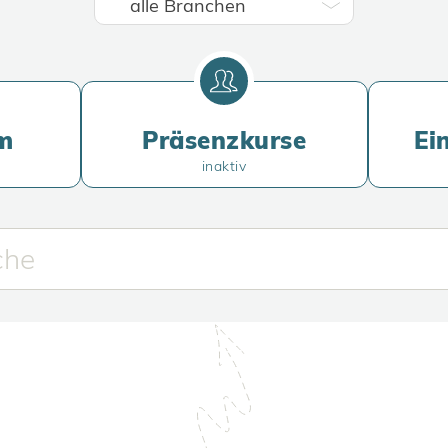
m
Präsenzkurse
Ei
inaktiv