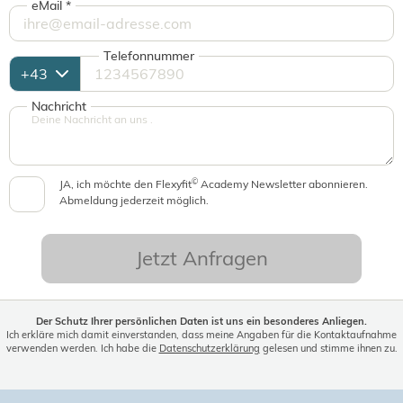
eMail
*
Telefonnummer
Nachricht
©
JA, ich möchte den Flexyfit
Academy Newsletter abonnieren.
Abmeldung jederzeit möglich.
Jetzt Anfragen
Der Schutz Ihrer persönlichen Daten ist uns ein besonderes Anliegen.
Ich erkläre mich damit einverstanden, dass meine Angaben für die Kontaktaufnahme
verwenden werden. Ich habe die
Datenschutzerklärung
gelesen und stimme ihnen zu.