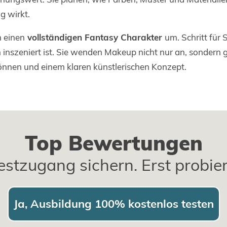
g wirkt.
ch einen
vollständigen Fantasy Charakter
um. Schritt für 
 inszeniert ist. Sie wenden Makeup nicht nur an, sondern g
önnen und einem klaren künstlerischen Konzept.
Top Bewertungen
estzugang sichern. Erst probie
Ja, Ausbildung 100% kostenlos testen