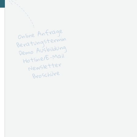
Online Anfrage
Beratungstermin
Demo Ausbildung
Hotline/E-Mail
Newsletter
Broschüre