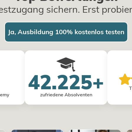
estzugang sichern. Erst probie
Ja, Ausbildung 100% kostenlos testen
42.225+
T
demy
zufriedene Absolventen