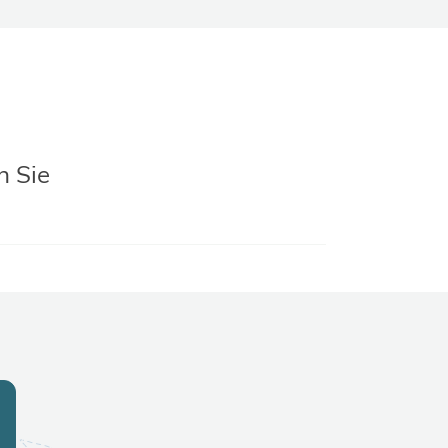
n Sie