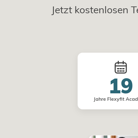
Jetzt kostenlosen T
19
Jahre Flexyfit Aca