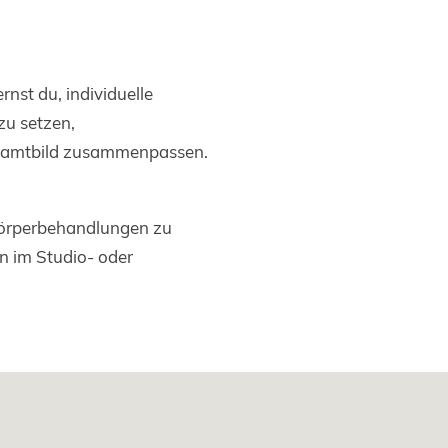
st du, individuelle
zu setzen,
Gesamtbild zusammenpassen.
rkörperbehandlungen zu
n im Studio- oder