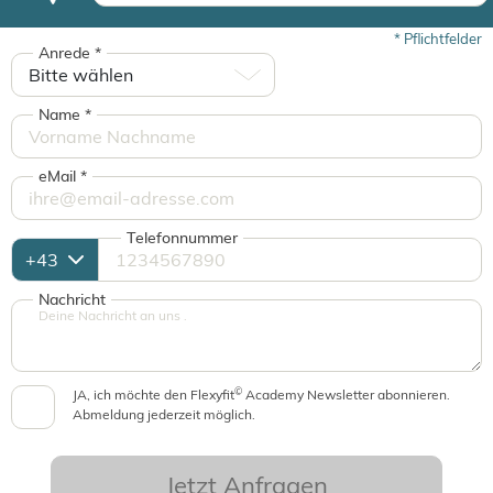
*
Pflichtfelder
Anrede
*
Name
*
eMail
*
Telefonnummer
Nachricht
©
JA, ich möchte den Flexyfit
Academy Newsletter abonnieren.
Abmeldung jederzeit möglich.
Jetzt Anfragen