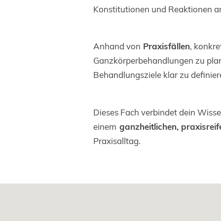
Konstitutionen und Reaktionen an
Anhand von
Praxisfällen
, konkr
Ganzkörperbehandlungen zu plane
Behandlungsziele klar zu defini
Dieses Fach verbindet dein Wiss
einem
ganzheitlichen, praxisre
Praxisalltag.