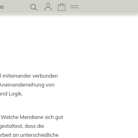
ns
oll miteinander verbunden
 Aneinanderreihung von
 und Logik.
: Welche Meridiane sich gut
gestaltest, dass die
rbeit an unterschiedliche