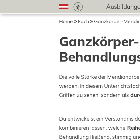
Ausbildung
Home
Fach
Ganzkörper-Meridi
Ganzkörper
Behandlung
Die volle Stärke der Meridianarbe
werden. In diesem Unterrichtsfach
Griffen zu sehen, sondern als
dur
Du entwickelst ein Verständnis da
kombinieren lassen, welche
Reih
Behandlung fließend, stimmig und