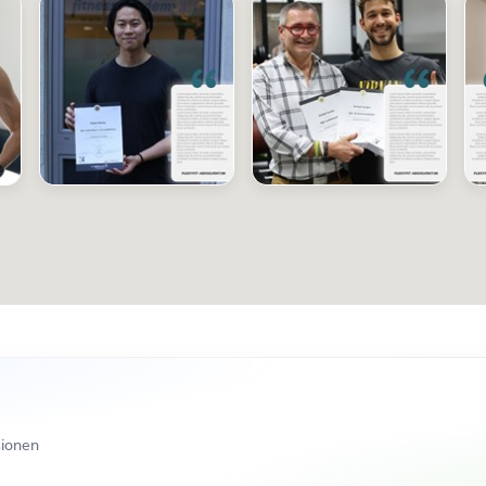
sionen