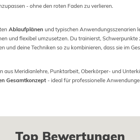
zupassen - ohne den roten Faden zu verlieren.
eten
Ablaufplänen
und typischen Anwendungsszenarien lern
n und flexibel umzusetzen. Du trainierst, Schwerpunkte 
eren und deine Techniken so zu kombinieren, dass sie im 
en aus Meridianlehre, Punktarbeit, Oberkörper- und Unte
ifen Gesamtkonzept
- ideal für professionelle Anwendunge
Top Bewertungen