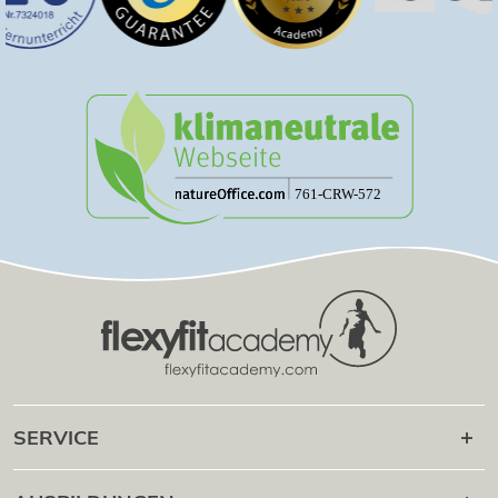
SERVICE
Karriere danach