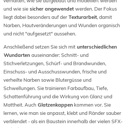
verhalten, wie sie aufgebaut und modelliert werden
und wie sie
sicher angewendet
werden. Der Fokus
liegt dabei besonders auf der
Texturarbeit
, damit
Narben, Hautveränderungen und Wunden organisch
und nicht "aufgesetzt" aussehen.
Anschließend setzen Sie sich mit
unterschiedlichen
Wundarten
auseinander: Schnitt- und
Stichverletzungen, Schürf- und Brandwunden,
Einschuss- und Ausschusswunden, frische und
verheilte Narben sowie Blutergüsse und
Schwellungen. Sie trainieren Farbaufbau, Tiefe,
Schattenführung und die Wirkung von Glanz und
Mattheit. Auch
Glatzenkappen
kommen vor. Sie
lernen, wie man sie anpasst, klebt und Ränder sauber
verblendet - als ein Baustein innerhalb der vielen SFX-