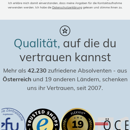
Ich erkläre mich damit einverstanden, dass meine Angaben für die Kontaktaufnahme
verwenden werden. Ich habe die
Datenschutzerklärung
gelesen und stimme ihnen zu.
Qualität,
auf die du
vertrauen kannst
Mehr als
42.230
zufriedene Absolventen
-
aus
Österreich
und 19 anderen Ländern, schenken
uns ihr Vertrauen, seit 2007.