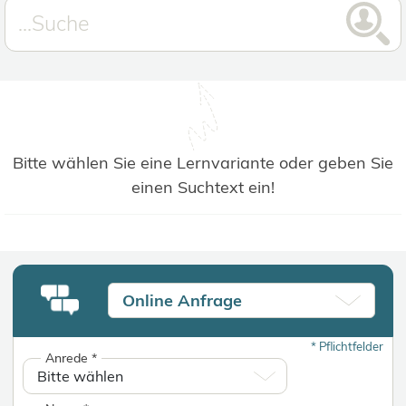
Bitte wählen Sie eine Lernvariante oder geben Sie
einen Suchtext ein!
Online Anfrage
*
Pflichtfelder
Anrede
*