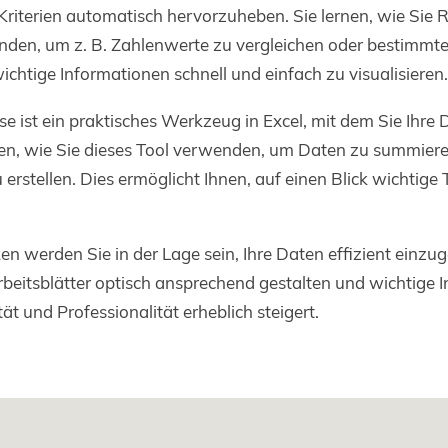
riterien automatisch hervorzuheben. Sie lernen, wie Sie R
nden, um z. B. Zahlenwerte zu vergleichen oder bestimmt
ichtige Informationen schnell und einfach zu visualisieren.
e ist ein praktisches Werkzeug in Excel, mit dem Sie Ihre 
rnen, wie Sie dieses Tool verwenden, um Daten zu summiere
stellen. Dies ermöglicht Ihnen, auf einen Blick wichtige 
en werden Sie in der Lage sein, Ihre Daten effizient einzu
rbeitsblätter optisch ansprechend gestalten und wichtige 
t und Professionalität erheblich steigert.