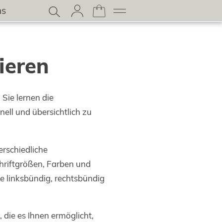
ns
ieren
Sie lernen die
ell und übersichtlich zu
erschiedliche
hriftgrößen, Farben und
e linksbündig, rechtsbündig
die es Ihnen ermöglicht,