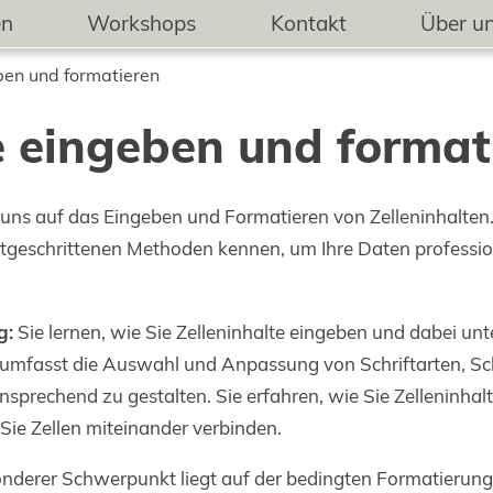
en
Workshops
Kontakt
Über u
ben und formatieren
e eingeben und format
uns auf das Eingeben und Formatieren von Zelleninhalten. 
geschrittenen Methoden kennen, um Ihre Daten profession
g:
Sie lernen, wie Sie Zelleninhalte eingeben und dabei unt
mfasst die Auswahl und Anpassung von Schriftarten, Sc
prechend zu gestalten. Sie erfahren, wie Sie Zelleninhalt
 Sie Zellen miteinander verbinden.
nderer Schwerpunkt liegt auf der bedingten Formatierung, 