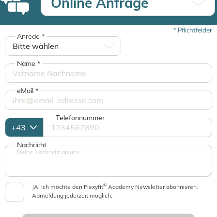
Online Anfrage
*
Pflichtfelder
Anrede
*
Name
*
eMail
*
Telefonnummer
Nachricht
©
JA, ich möchte den Flexyfit
Academy Newsletter abonnieren.
Abmeldung jederzeit möglich.