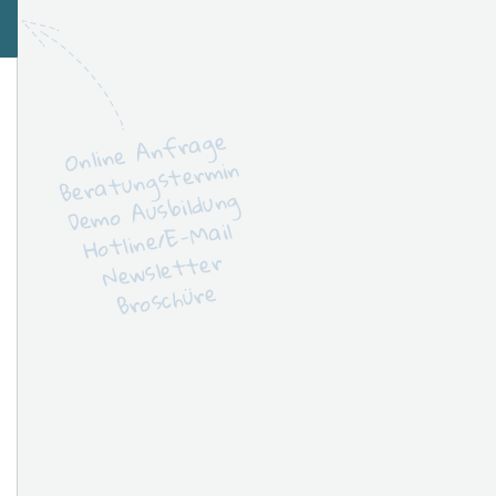
Online Anfrage
Beratungstermin
Demo Ausbildung
Hotline/E-Mail
Newsletter
Broschüre