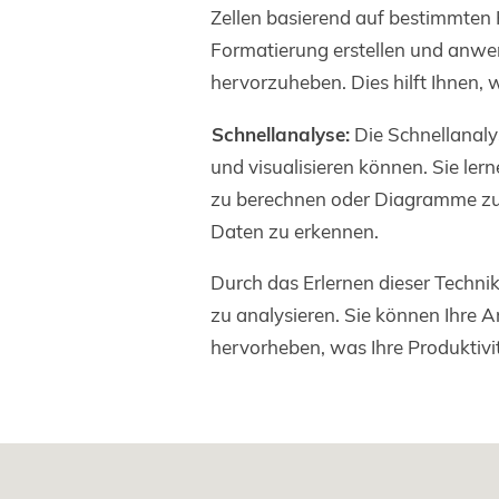
Zellen basierend auf bestimmten K
Formatierung erstellen und anwe
hervorzuheben. Dies hilft Ihnen, w
Schnellanalyse:
Die Schnellanalys
und visualisieren können. Sie le
zu berechnen oder Diagramme zu er
Daten zu erkennen.
Durch das Erlernen dieser Technik
zu analysieren. Sie können Ihre A
hervorheben, was Ihre Produktivitä