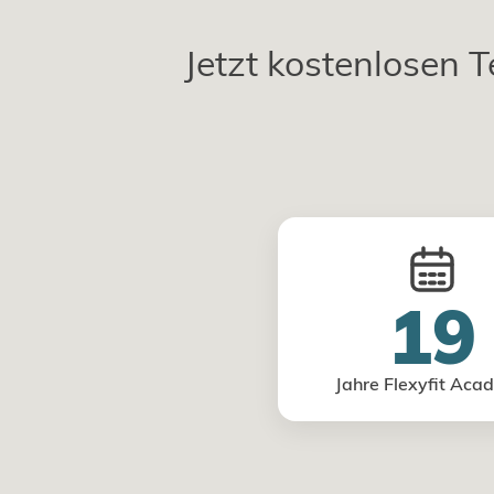
Jetzt kostenlosen T
19
Jahre Flexyfit Aca