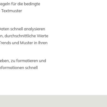
egeln für die bedingte
e Textmuster
Daten schnell analysieren
n, durchschnittliche Werte
Trends und Muster in Ihren
geben, zu formatieren und
Informationen schnell