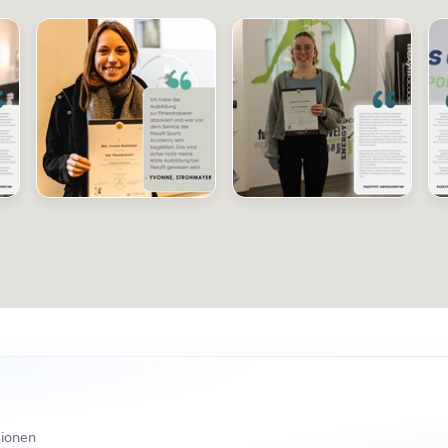
sionen