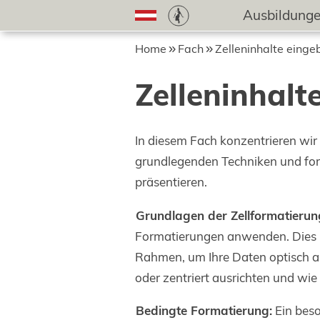
Ausbildung
Home
Fach
Zelleninhalte einge
Zelleninhalt
In diesem Fach konzentrieren wir 
grundlegenden Techniken und fort
präsentieren.
Grundlagen der Zellformatierun
Formatierungen anwenden. Dies u
Rahmen, um Ihre Daten optisch ans
oder zentriert ausrichten und wie
Bedingte Formatierung:
Ein beso