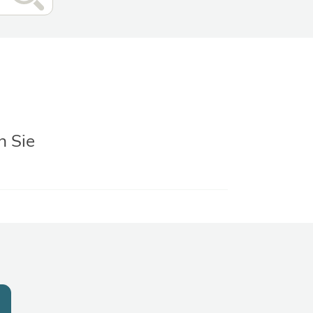
n Sie