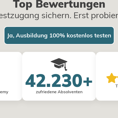
Top Bewertungen
estzugang sichern. Erst probie
Ja, Ausbildung 100% kostenlos testen
42.230+
T
demy
zufriedene Absolventen