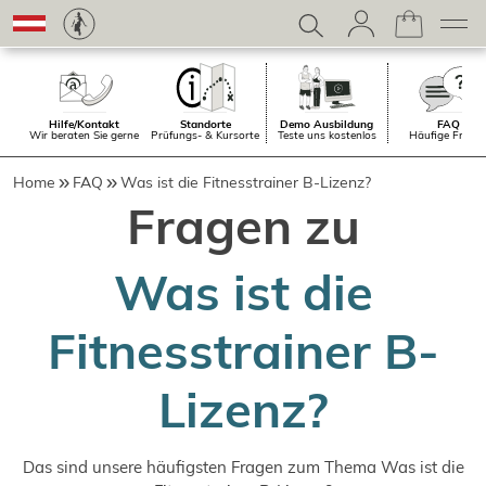
Hilfe/Kontakt
Standorte
Demo Ausbildung
FAQ
Wir beraten Sie gerne
Prüfungs- & Kursorte
Teste uns kostenlos
Häufige Frage
Home
FAQ
Was ist die Fitnesstrainer B-Lizenz?
Fragen zu
Was ist die
Fitnesstrainer B-
Lizenz?
Das sind unsere häufigsten Fragen zum Thema Was ist die