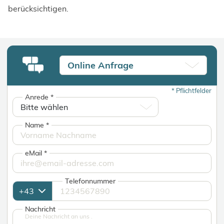
berücksichtigen.
Online Anfrage
*
Pflichtfelder
Anrede
*
Name
*
eMail
*
Telefonnummer
Nachricht