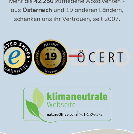
Mehr als
42.250
zufriedene Absolventen
-
aus
Österreich
und 19 anderen Ländern,
schenken uns ihr Vertrauen, seit 2007.