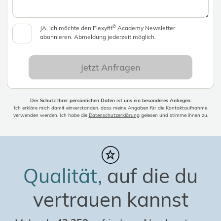
©
JA, ich möchte den Flexyfit
Academy Newsletter
abonnieren. Abmeldung jederzeit möglich.
Jetzt Anfragen
Der Schutz Ihrer persönlichen Daten ist uns ein besonderes Anliegen.
Ich erkläre mich damit einverstanden, dass meine Angaben für die Kontaktaufnahme
verwenden werden. Ich habe die
Datenschutzerklärung
gelesen und stimme ihnen zu.
Qualität,
auf die du
vertrauen kannst