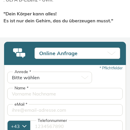
"Dein Körper kann alles!
Es ist nur dein Gehirn, das du überzeugen musst."
Online Anfrage
*
Pflichtfelder
Anrede
*
Name
*
eMail
*
Telefonnummer