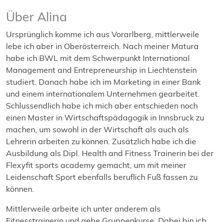
Über Alina
Ursprünglich komme ich aus Vorarlberg, mittlerweile
lebe ich aber in Oberösterreich. Nach meiner Matura
habe ich BWL mit dem Schwerpunkt International
Management and Entrepreneurship in Liechtenstein
studiert. Danach habe ich im Marketing in einer Bank
und einem internationalem Unternehmen gearbeitet.
Schlussendlich habe ich mich aber entschieden noch
einen Master in Wirtschaftspädagogik in Innsbruck zu
machen, um sowohl in der Wirtschaft als auch als
Lehrerin arbeiten zu können. Zusätzlich habe ich die
Ausbildung als Dipl. Health and Fitness Trainerin bei der
Flexyfit sports academy gemacht, um mit meiner
Leidenschaft Sport ebenfalls beruflich Fuß fassen zu
können.
Mittlerweile arbeite ich unter anderem als
Fitnesstrainerin und gebe Gruppenkurse. Dabei bin ich