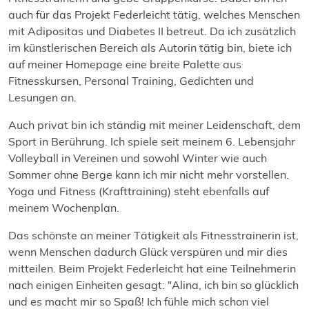
auch für das Projekt Federleicht tätig, welches Menschen
mit Adipositas und Diabetes II betreut. Da ich zusätzlich
im künstlerischen Bereich als Autorin tätig bin, biete ich
auf meiner Homepage eine breite Palette aus
Fitnesskursen, Personal Training, Gedichten und
Lesungen an.
Auch privat bin ich ständig mit meiner Leidenschaft, dem
Sport in Berührung. Ich spiele seit meinem 6. Lebensjahr
Volleyball in Vereinen und sowohl Winter wie auch
Sommer ohne Berge kann ich mir nicht mehr vorstellen.
Yoga und Fitness (Krafttraining) steht ebenfalls auf
meinem Wochenplan.
Das schönste an meiner Tätigkeit als Fitnesstrainerin ist,
wenn Menschen dadurch Glück verspüren und mir dies
mitteilen. Beim Projekt Federleicht hat eine Teilnehmerin
nach einigen Einheiten gesagt: "Alina, ich bin so glücklich
und es macht mir so Spaß! Ich fühle mich schon viel