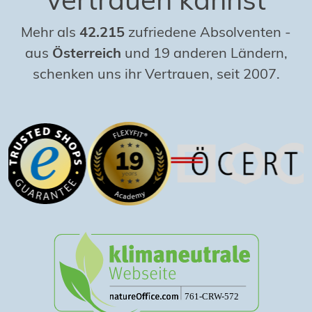
Mehr als
42.215
zufriedene Absolventen
-
aus
Österreich
und 19 anderen Ländern,
schenken uns ihr Vertrauen, seit 2007.