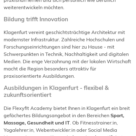
praxisnah lernen und sich persönlich wie beruflich
weiterentwickeln möchten.
Bildung trifft Innovation
Klagenfurt vereint geschichtsträchtige Architektur mit
modernster Infrastruktur. Zahlreiche Hochschulen und
Forschungseinrichtungen sind hier zu Hause - mit
Schwerpunkten in Technik, Nachhaltigkeit und digitalen
Medien. Die enge Verzahnung mit der lokalen Wirtschaft
macht die Region besonders attraktiv für
praxisorientierte Ausbildungen.
Ausbildungen in Klagenfurt - flexibel &
zukunftsorientiert
Die Flexyfit Academy bietet Ihnen in Klagenfurt ein breit
gefächertes Bildungsangebot in den Bereichen
Sport,
Massage, Gesundheit und IT
. Ob Fitnesstrainer:in,
Yogalehrer:in, Webentwickler:in oder Social Media