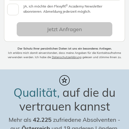
©
JA, ich möchte den Flexyfit
Academy Newsletter
abonnieren. Abmeldung jederzeit möglich.
Jetzt Anfragen
Der Schutz Ihrer persönlichen Daten ist uns ein besonderes Anliegen.
Ich erkläre mich damit einverstanden, dass meine Angaben für die Kontaktaufnahme
verwenden werden. Ich habe die
Datenschutzerklärung
gelesen und stimme ihnen zu.
Qualität,
auf die du
vertrauen kannst
Mehr als
42.225
zufriedene Absolventen
-
aus
Österreich
und 19 anderen Ländern,