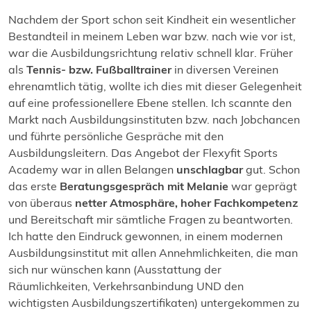
Nachdem der Sport schon seit Kindheit ein wesentlicher
Bestandteil in meinem Leben war bzw. nach wie vor ist,
war die Ausbildungsrichtung relativ schnell klar. Früher
als
Tennis- bzw. Fußballtrainer
in diversen Vereinen
ehrenamtlich tätig, wollte ich dies mit dieser Gelegenheit
auf eine professionellere Ebene stellen. Ich scannte den
Markt nach Ausbildungsinstituten bzw. nach Jobchancen
und führte persönliche Gespräche mit den
Ausbildungsleitern.
Das Angebot der Flexyfit Sports
Academy war in allen Belangen
unschlagbar
gut. Schon
das erste
Beratungsgespräch mit Melanie
war geprägt
von überaus
netter Atmosphäre, hoher Fachkompetenz
und Bereitschaft mir sämtliche Fragen zu beantworten.
Ich hatte den Eindruck gewonnen, in einem modernen
Ausbildungsinstitut mit allen Annehmlichkeiten, die man
sich nur wünschen kann (Ausstattung der
Räumlichkeiten, Verkehrsanbindung UND den
wichtigsten Ausbildungszertifikaten) untergekommen zu