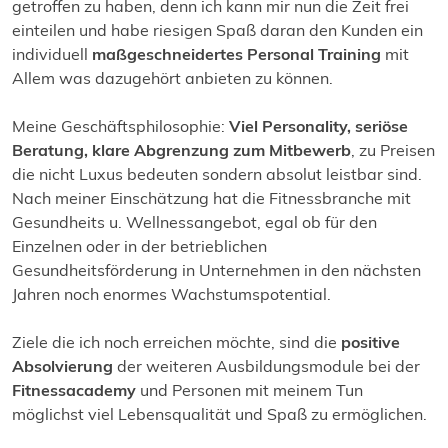
getroffen zu haben, denn ich kann mir nun die Zeit frei
einteilen und habe riesigen Spaß daran den Kunden ein
individuell
maßgeschneidertes Personal Training
mit
Allem was dazugehört anbieten zu können.
Meine Geschäftsphilosophie:
Viel Personality, seriöse
Beratung, klare Abgrenzung zum Mitbewerb
, zu Preisen
die nicht Luxus bedeuten sondern absolut leistbar sind.
Nach meiner Einschätzung hat die Fitnessbranche mit
Gesundheits u. Wellnessangebot, egal ob für den
Einzelnen oder in der betrieblichen
Gesundheitsförderung in Unternehmen in den nächsten
Jahren noch enormes Wachstumspotential.
Ziele die ich noch erreichen möchte, sind die
positive
Absolvierung
der weiteren Ausbildungsmodule bei der
Fitnessacademy
und Personen mit meinem Tun
möglichst viel Lebensqualität und Spaß zu ermöglichen.