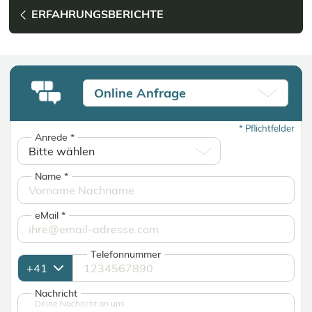
ERFAHRUNGSBERICHTE
Online Anfrage
*
Pflichtfelder
Anrede
*
Name
*
eMail
*
Telefonnummer
Nachricht