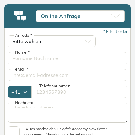
Online Anfrage
*
Pflichtfelder
Anrede
*
Name
*
eMail
*
Telefonnummer
Nachricht
©
JA, ich möchte den Flexyfit
Academy Newsletter
abonnieren. Abmeldung jederzeit möglich.