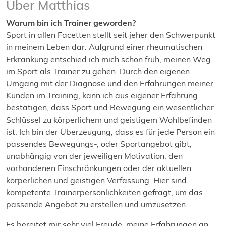
Über Matthias
Warum bin ich Trainer geworden?
Sport in allen Facetten stellt seit jeher den Schwerpunkt
in meinem Leben dar. Aufgrund einer rheumatischen
Erkrankung entschied ich mich schon früh, meinen Weg
im Sport als Trainer zu gehen. Durch den eigenen
Umgang mit der Diagnose und den Erfahrungen meiner
Kunden im Training, kann ich aus eigener Erfahrung
bestätigen, dass Sport und Bewegung ein wesentlicher
Schlüssel zu körperlichem und geistigem Wohlbefinden
ist. Ich bin der Überzeugung, dass es für jede Person ein
passendes Bewegungs-, oder Sportangebot gibt,
unabhängig von der jeweiligen Motivation, den
vorhandenen Einschränkungen oder der aktuellen
körperlichen und geistigen Verfassung. Hier sind
kompetente Trainerpersönlichkeiten gefragt, um das
passende Angebot zu erstellen und umzusetzen.
Es bereitet mir sehr viel Freude, meine Erfahrungen an