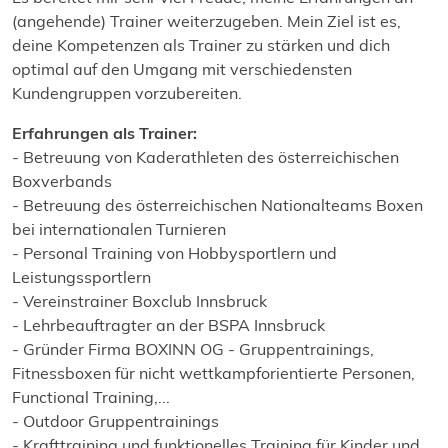
(angehende) Trainer weiterzugeben. Mein Ziel ist es,
deine Kompetenzen als Trainer zu stärken und dich
optimal auf den Umgang mit verschiedensten
Kundengruppen vorzubereiten.
Erfahrungen als Trainer:
- Betreuung von Kaderathleten des österreichischen
Boxverbands
- Betreuung des österreichischen Nationalteams Boxen
bei internationalen Turnieren
- Personal Training von Hobbysportlern und
Leistungssportlern
- Vereinstrainer Boxclub Innsbruck
- Lehrbeauftragter an der BSPA Innsbruck
- Gründer Firma BOXINN OG - Gruppentrainings,
Fitnessboxen für nicht wettkampforientierte Personen,
Functional Training,...
- Outdoor Gruppentrainings
- Krafttraining und funktionelles Training für Kinder und