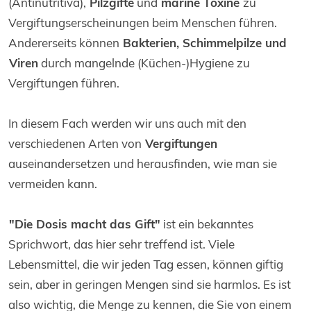
(Antinutritiva),
Pilzgifte
und
marine Toxine
zu
Vergiftungserscheinungen beim Menschen führen.
Andererseits können
Bakterien, Schimmelpilze und
Viren
durch mangelnde (Küchen-)Hygiene zu
Vergiftungen führen.
In diesem Fach werden wir uns auch mit den
verschiedenen Arten von
Vergiftungen
auseinandersetzen und herausfinden, wie man sie
vermeiden kann.
"Die Dosis macht das Gift"
ist ein bekanntes
Sprichwort, das hier sehr treffend ist. Viele
Lebensmittel, die wir jeden Tag essen, können giftig
sein, aber in geringen Mengen sind sie harmlos. Es ist
also wichtig, die Menge zu kennen, die Sie von einem