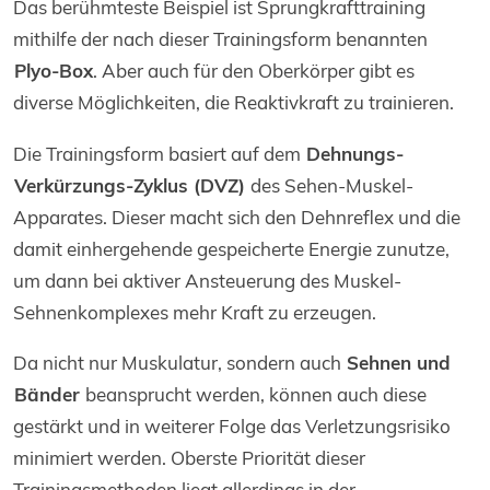
Das berühmteste Beispiel ist Sprungkrafttraining
mithilfe der nach dieser Trainingsform benannten
Plyo-Box
. Aber auch für den Oberkörper gibt es
diverse Möglichkeiten, die Reaktivkraft zu trainieren.
Die Trainingsform basiert auf dem
Dehnungs-
Verkürzungs-Zyklus (DVZ)
des Sehen-Muskel-
Apparates. Dieser macht sich den Dehnreflex und die
damit einhergehende gespeicherte Energie zunutze,
um dann bei aktiver Ansteuerung des Muskel-
Sehnenkomplexes mehr Kraft zu erzeugen.
Da nicht nur Muskulatur, sondern auch
Sehnen und
Bänder
beansprucht werden, können auch diese
gestärkt und in weiterer Folge das Verletzungsrisiko
minimiert werden. Oberste Priorität dieser
Trainingsmethoden liegt allerdings in der