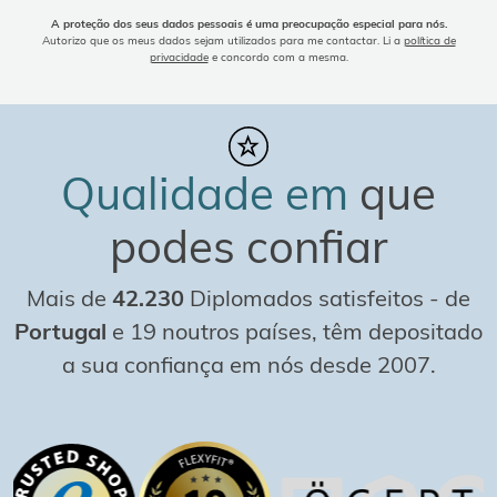
A proteção dos seus dados pessoais é uma preocupação especial para nós.
Autorizo que os meus dados sejam utilizados para me contactar. Li a
política de
privacidade
e concordo com a mesma.
Qualidade em
que
podes confiar
Mais de
42.230
Diplomados satisfeitos
-
de
Portugal
e 19 noutros países, têm depositado
a sua confiança em nós desde 2007.