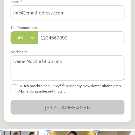
eMail
*
Telefonnummer
Nachricht
©
JA, ich möchte den Flexyfit
Academy Newsletter abonnieren.
Abmeldung jederzeit möglich.
JETZT ANFRAGEN