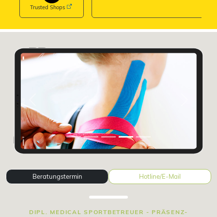
Trusted Shops
Previous
Next
Beratungstermin
Hotline/E-Mail
DIPL. MEDICAL SPORTBETREUER - PRÄSENZ-