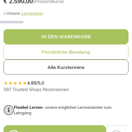
€ 2.590,00
|
Präsenzkurse
» Unsere
Lernpakete
IN DEN WARENKORB
Persönliche Beratung
Alle Kurstermine
★★★★★
4.89/5,0
587 Trusted Shops Rezensionen
Flexibel Lernen
- unsere möglichen Lernvarianten zum
Lehrgang: