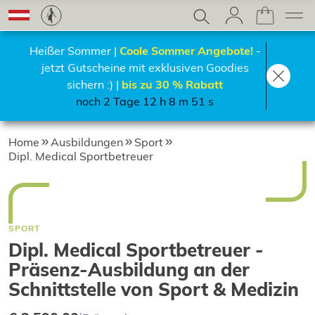
Heißer Sommer |
Coole Sommer Angebote!
-
jetzt Gutscheine mit exklusiven Goodies
sichern :) |
bis zu 30 % Rabatt
noch 2 Tage 12 h 8 m 50 s
Home
Ausbildungen
Sport
Dipl. Medical Sportbetreuer
SPORT
Dipl. Medical Sportbetreuer -
Präsenz-Ausbildung an der
Schnittstelle von Sport & Medizin