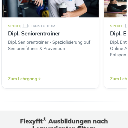
SPORT
FERNSTUDIUM
SPORT
Dipl. Seniorentrainer
Dipl. 
Dipl. Seniorentrainer - Spezialisierung auf
Dipl. En
Seniorenfitness & Prävention
Online A
Entspan
Zum Lehrgang
Zum Leh
®
Flexyfit
Ausbildungen nach