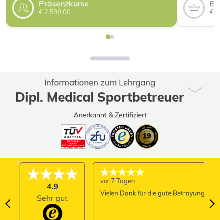
Präsenzkurse
Ei
€ 2.590,00
€ 3
Informationen zum Lehrgang
Dipl. Medical Sportbetreuer
Anerkannt & Zertifiziert
vor 7 Tagen
4.9
Vielen Dank für die gute Betrayung
Sehr gut