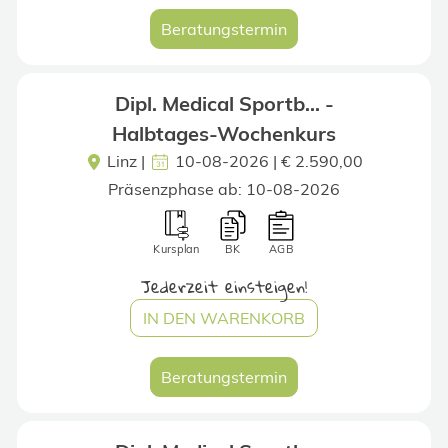
Beratungstermin
Dipl. Medical Sportb... -
Halbtages-Wochenkurs
Linz
|
10-08-2026 | € 2.590,00
Präsenzphase ab: 10-08-2026
Kursplan
BK
AGB
Jederzeit einsteigen!
IN DEN WARENKORB
Beratungstermin