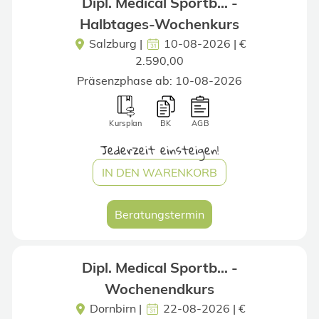
Dipl. Medical Sportb... -
Halbtages-Wochenkurs
Salzburg
|
10-08-2026 | €
2.590,00
Präsenzphase ab: 10-08-2026
Kursplan
BK
AGB
Jederzeit einsteigen!
IN DEN WARENKORB
Beratungstermin
Dipl. Medical Sportb... -
Wochenendkurs
Dornbirn
|
22-08-2026 | €