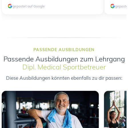
gepostet auf Google
geposte
PASSENDE AUSBILDUNGEN
Passende Ausbildungen zum Lehrgang
Dipl. Medical Sportbetreuer
Diese Ausbildungen könnten ebenfalls zu dir passen: