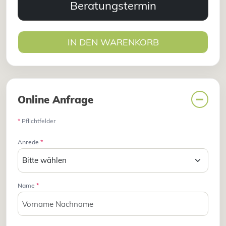
Beratungstermin
IN DEN WARENKORB
Online Anfrage
*
Pflichtfelder
Anrede
*
Name
*