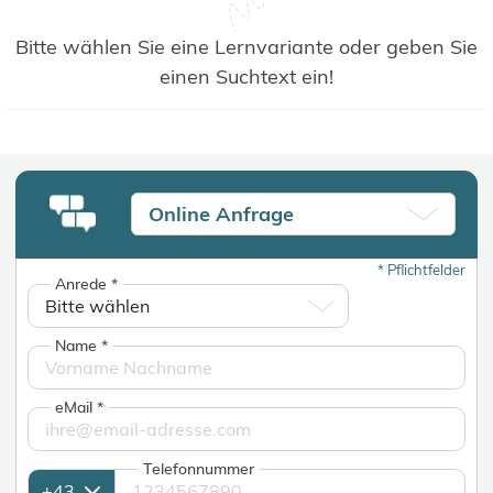
Bitte wählen Sie eine Lernvariante oder geben Sie
einen Suchtext ein!
Online Anfrage
*
Pflichtfelder
Anrede
*
Name
*
eMail
*
Telefonnummer