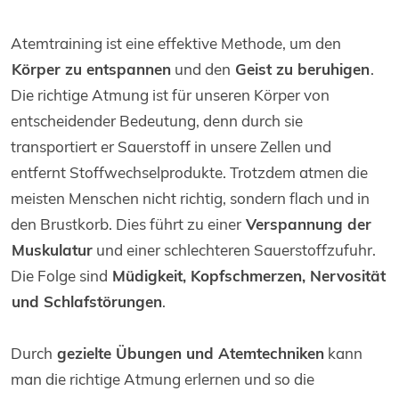
Atemtraining ist eine effektive Methode, um den
Körper zu entspannen
und den
Geist zu beruhigen
.
Die richtige Atmung ist für unseren Körper von
entscheidender Bedeutung, denn durch sie
transportiert er Sauerstoff in unsere Zellen und
entfernt Stoffwechselprodukte. Trotzdem atmen die
meisten Menschen nicht richtig, sondern flach und in
den Brustkorb. Dies führt zu einer
Verspannung der
Muskulatur
und einer schlechteren Sauerstoffzufuhr.
Die Folge sind
Müdigkeit, Kopfschmerzen, Nervosität
und Schlafstörungen
.
Durch
gezielte Übungen und Atemtechniken
kann
man die richtige Atmung erlernen und so die