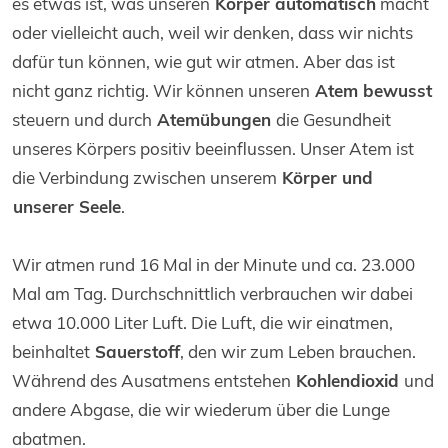
es etwas ist, was unseren
Körper automatisch
macht
oder vielleicht auch, weil wir denken, dass wir nichts
dafür tun können, wie gut wir atmen. Aber das ist
nicht ganz richtig. Wir können unseren
Atem bewusst
steuern und durch
Atemübungen
die Gesundheit
unseres Körpers positiv beeinflussen. Unser Atem ist
die Verbindung zwischen unserem
Körper und
unserer Seele
.
Wir atmen rund 16 Mal in der Minute und ca. 23.000
Mal am Tag. Durchschnittlich verbrauchen wir dabei
etwa 10.000 Liter Luft. Die Luft, die wir einatmen,
beinhaltet
Sauerstoff
, den wir zum Leben brauchen.
Während des Ausatmens entstehen
Kohlendioxid
und
andere Abgase, die wir wiederum über die Lunge
abatmen.