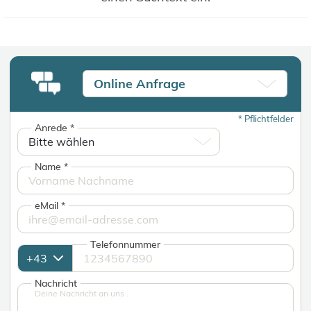
Online Anfrage
*
Pflichtfelder
Anrede
*
Name
*
eMail
*
Telefonnummer
Nachricht