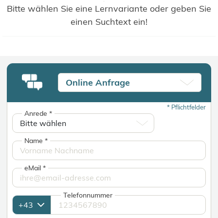
Bitte wählen Sie eine Lernvariante oder geben Sie
einen Suchtext ein!
Online Anfrage
*
Pflichtfelder
Anrede
*
Name
*
eMail
*
Telefonnummer