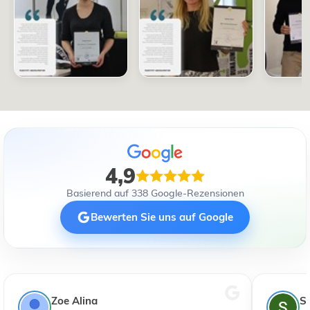
4,9
Basierend auf 338 Google-Rezensionen
Bewerten Sie uns auf Google
Zoe Alina
S