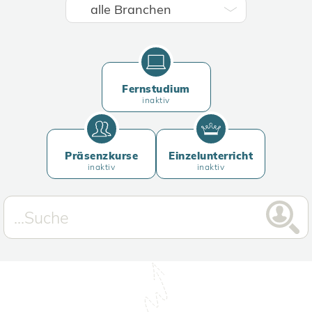
Fernstudium
inaktiv
Präsenzkurse
Einzelunterricht
inaktiv
inaktiv