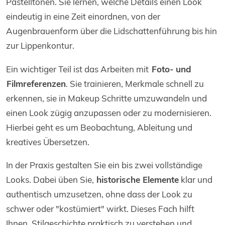
Pastelltönen. Sie lernen, welche Details einen Look
eindeutig in eine Zeit einordnen, von der
Augenbrauenform über die Lidschattenführung bis hin
zur Lippenkontur.
Ein wichtiger Teil ist das Arbeiten mit
Foto- und
Filmreferenzen
. Sie trainieren, Merkmale schnell zu
erkennen, sie in Makeup Schritte umzuwandeln und
einen Look zügig anzupassen oder zu modernisieren.
Hierbei geht es um Beobachtung, Ableitung und
kreatives Übersetzen.
In der Praxis gestalten Sie ein bis zwei vollständige
Looks. Dabei üben Sie,
historische Elemente
klar und
authentisch umzusetzen, ohne dass der Look zu
schwer oder "kostümiert" wirkt. Dieses Fach hilft
Ihnen, Stilgeschichte praktisch zu verstehen und