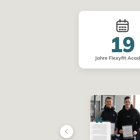
19
Jahre Flexyfit Aca