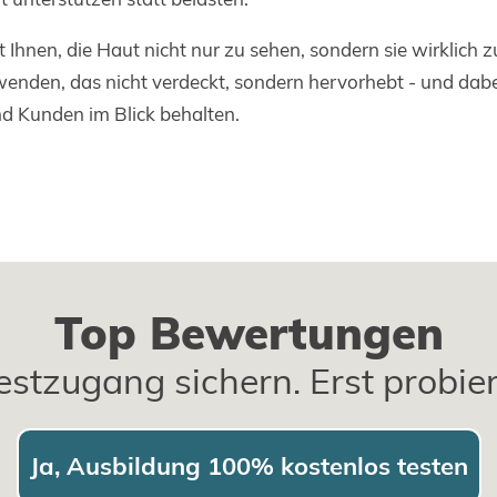
lft Ihnen, die Haut nicht nur zu sehen, sondern sie wirklich
enden, das nicht verdeckt, sondern hervorhebt - und dabe
d Kunden im Blick behalten.
Top Bewertungen
estzugang sichern. Erst probie
Ja, Ausbildung 100% kostenlos testen