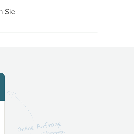
n Sie
Online Anfrage