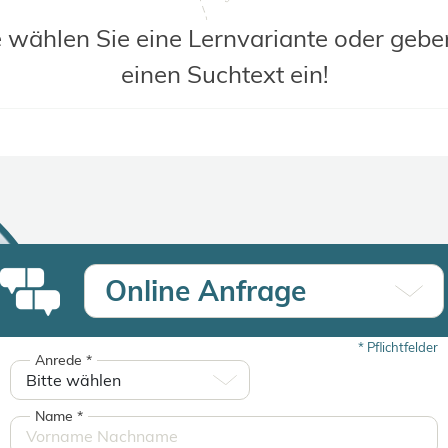
e wählen Sie eine Lernvariante oder gebe
einen Suchtext ein!
Online Anfrage
*
Pflichtfelder
Anrede
*
Name
*