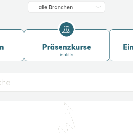
m
Präsenzkurse
Ei
inaktiv