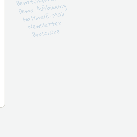
Beratungstermin
Demo Ausbildung
Hotline/E-Mail
Newsletter
Broschüre