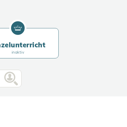
nzelunterricht
inaktiv