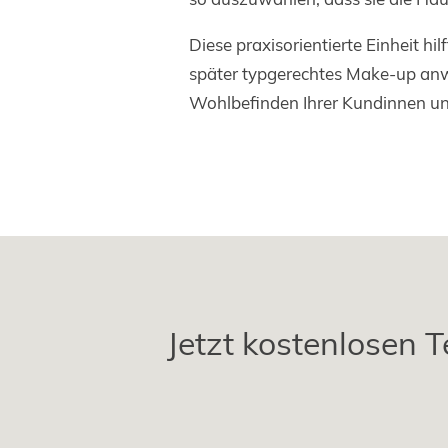
Diese praxisorientierte Einheit hi
später typgerechtes Make-up anw
Wohlbefinden Ihrer Kundinnen un
Jetzt kostenlosen T