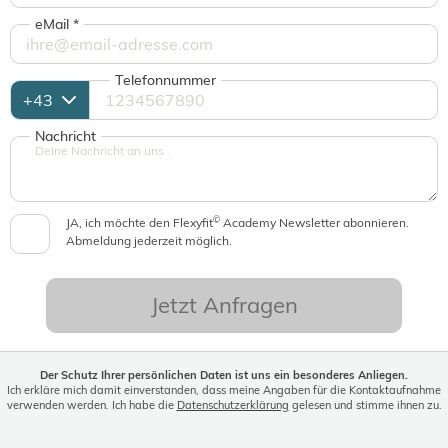
eMail
*
Telefonnummer
Nachricht
©
JA, ich möchte den Flexyfit
Academy Newsletter abonnieren.
Abmeldung jederzeit möglich.
Jetzt Anfragen
Der Schutz Ihrer persönlichen Daten ist uns ein besonderes Anliegen.
Ich erkläre mich damit einverstanden, dass meine Angaben für die Kontaktaufnahme
verwenden werden. Ich habe die
Datenschutzerklärung
gelesen und stimme ihnen zu.