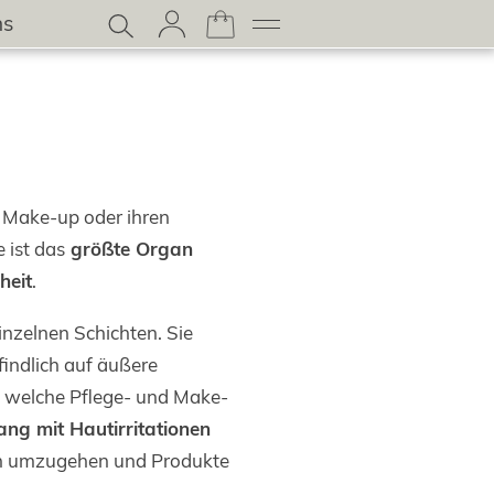
ns
 Make-up oder ihren
e ist das
größte Organ
heit
.
inzelnen Schichten. Sie
indlich auf äußere
, welche Pflege- und Make-
ng mit Hautirritationen
hnen umzugehen und Produkte