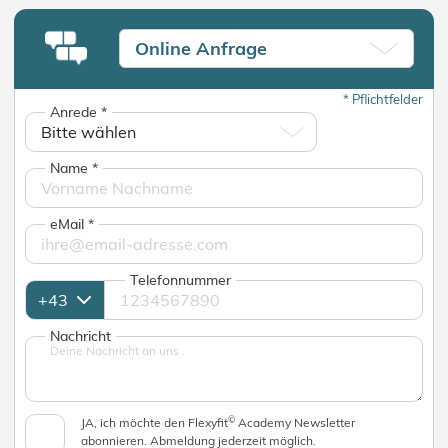
Online Anfrage
*
Pflichtfelder
Anrede
*
Name
*
eMail
*
Telefonnummer
Nachricht
©
JA, ich möchte den Flexyfit
Academy Newsletter
abonnieren. Abmeldung jederzeit möglich.