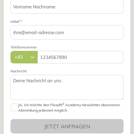
eMail
*
Telefonnummer
Nachricht
©
JA, ich möchte den Flexyfit
Academy Newsletter abonnieren.
Abmeldung jederzeit möglich.
JETZT ANFRAGEN