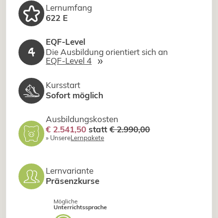
Lernumfang
622 E
EQF-Level
4
Die Ausbildung orientiert sich an
»
EQF-Level 4
Kursstart
Sofort möglich
Ausbildungskosten
€ 2.541,50
statt
€ 2.990,00
» Unsere
Lernpakete
Lernvariante
Präsenzkurse
Mögliche
Unterrichtssprache