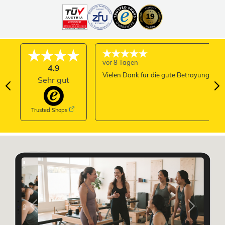
vor 8 Tagen
4.9
Vielen Dank für die gute Betrayung
Sehr gut
Trusted Shops
Previous
Next