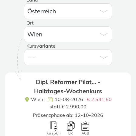
Ort
Kursvariante
Dipl. Reformer Pilat... -
Halbtages-Wochenkurs
Wien
|
10-08-2026 |
€ 2.541,50
statt
€ 2.990,00
Präsenzphase ab: 12-10-2026
Kursplan
BK
AGB