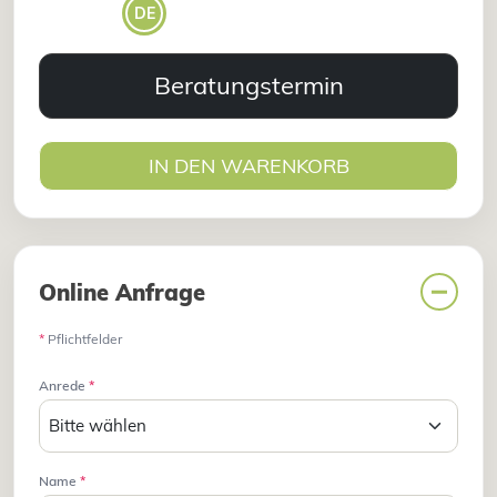
DE
Beratungstermin
IN DEN WARENKORB
Online Anfrage
*
Pflichtfelder
Anrede
*
Name
*