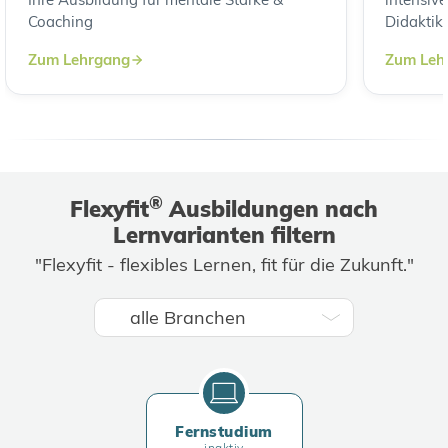
Coaching
Didaktik
Zum Lehrgang
Zum Leh
®
Flexyfit
Ausbildungen nach
Lernvarianten filtern
"Flexyfit - flexibles Lernen, fit für die Zukunft."
Fernstudium
inaktiv