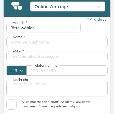
Online Anfrage
*
Pflichtfelder
Anrede
*
Name
*
eMail
*
Telefonnummer
Nachricht
©
JA, ich möchte den Flexyfit
Academy Newsletter
abonnieren. Abmeldung jederzeit möglich.