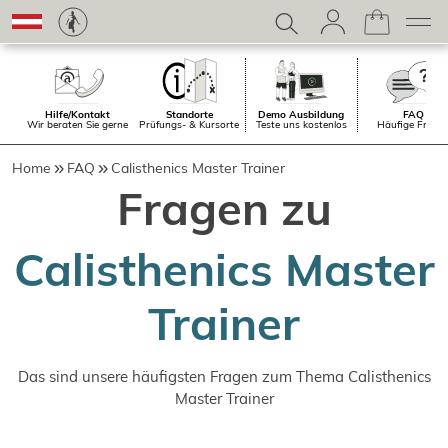
Hilfe/Kontakt
Standorte
Demo Ausbildung
FAQ
Wir beraten Sie gerne
Prüfungs- & Kursorte
Teste uns kostenlos
Häufige Frage
Home
FAQ
Calisthenics Master Trainer
Fragen zu
Calisthenics Master
Trainer
Das sind unsere häufigsten Fragen zum Thema Calisthenics
Master Trainer