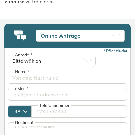
zuhause
zu trainieren.
Online Anfrage
*
Pflichtfelder
Anrede
*
Name
*
eMail
*
Telefonnummer
Nachricht