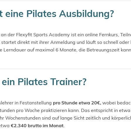
 eine Pilates Ausbildung?
 an der Flexyfit Sports Academy ist ein online Fernkurs, Te
startet direkt mit ihrer Anmeldung und läuft so schnell oder
die Lerndauer auf maximal 6 Monate, die Betreuungszeit kann
 ein Pilates Trainer?
slehrer in Festanstellung
pro Stunde etwa 20€,
wobei bedac
Stunden pro Woche praktizieren kann. Das entspricht in etwa
r Wochenstunden sind auf lange Sicht zeitlich und körperlic
 etwa
€2.340 brutto im Monat
.