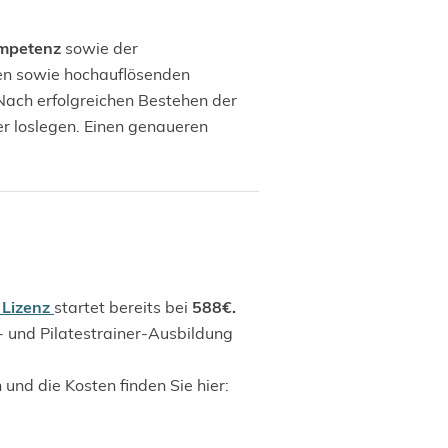
mpetenz
sowie der
ten sowie hochauflösenden
ach erfolgreichen Bestehen der
r loslegen. Einen genaueren
B Lizenz
startet bereits bei
588€.
r- und Pilatestrainer-Ausbildung
und die Kosten finden Sie hier: