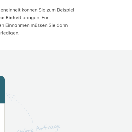
peneinheit können Sie zum Beispiel
ne Einheit
bringen. Für
gen Einnahmen müssen Sie dann
rledigen.
Online Anfrage