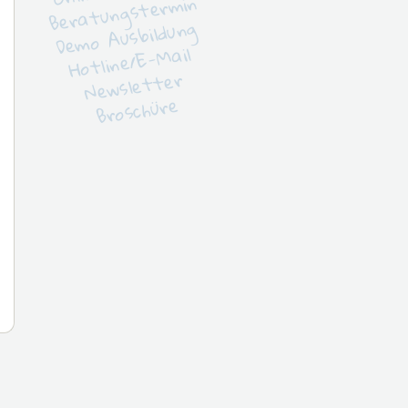
Beratungstermin
Demo Ausbildung
Hotline/E-Mail
Newsletter
Broschüre