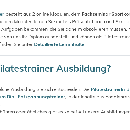
er
besteht aus 2 online Modulen, dem
Fachseminar Sportko
 beiden Modulen lernen Sie mittels Präsentationen und Skrip
 Aufgaben bekommen, die Sie daheim absolvieren müssen. N
on uns Ihr Diplom ausgestellt und können als Pilatestraine
 finden Sie unter
Detaillierte Lerninhalte
.
ilatestrainer Ausbildung?
lche Ausbildung Sie sich entscheiden. Die
PilatestrainerIn 
um Dipl. Entspannungstrainer
, in der Inhalte aus Yogalehre
.
ühren oder ähnliches gibt es keine! All unsere Ausbildungen 