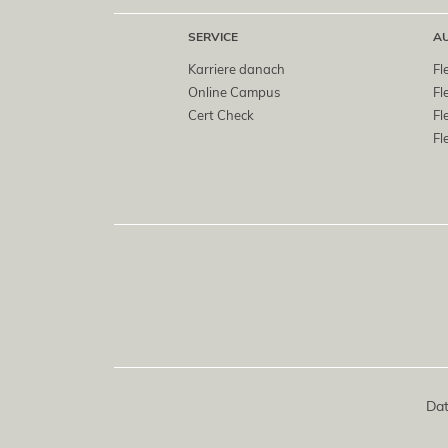
SERVICE
A
Karriere danach
Fl
Online Campus
Fl
Cert Check
Fl
Fl
Dat