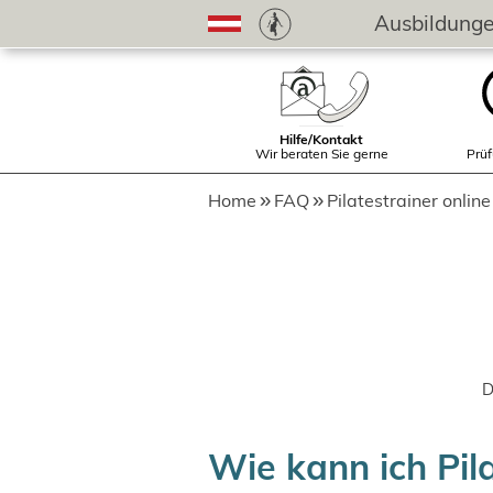
Ausbildung
Hilfe/Kontakt
Wir beraten Sie gerne
Prüf
Home
FAQ
Pilatestrainer online
D
Wie kann ich Pil