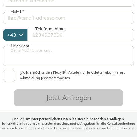
eMail
*
Telefonnummer
Nachricht
©
JA, ich möchte den Flexyfit
Academy Newsletter abonnieren.
Abmeldung jederzeit möglich.
Jetzt Anfragen
Der Schutz Ihrer persönlichen Daten ist uns ein besonderes Anliegen.
Ich erkläre mich damit einverstanden, dass meine Angaben für die Kontaktaufnahme
verwenden werden. Ich habe die
Datenschutzerklärung
gelesen und stimme ihnen zu.