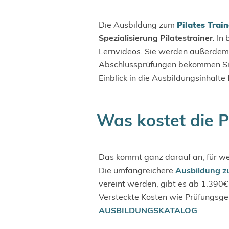
Die Ausbildung zum
Pilates Train
Spezialisierung Pilatestrainer
. In
Lernvideos. Sie werden außerdem
Abschlussprüfungen bekommen Sie v
Einblick in die Ausbildungsinhalte
Was kostet die P
Das kommt ganz darauf an, für we
Die umfangreichere
Ausbildung z
vereint werden, gibt es ab 1.390€
Versteckte Kosten wie Prüfungsgeb
AUSBILDUNGSKATALOG