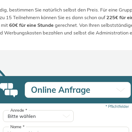
dig, bestimmen Sie natürlich selbst den Preis. Für eine Grup
 zu 15 Teilnehmern können Sie es dann schon auf
225€ für ei
t mit
60€ für eine Stunde
gerechnet. Von Ihren selbstständi
d Werbungskosten bezahlen und selbst die Administration e
Online Anfrage
*
Pflichtfelder
Anrede
*
Name
*