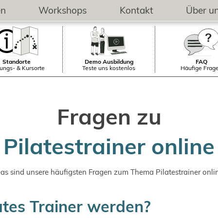
en
Workshops
Kontakt
Über u
Standorte
Demo Ausbildung
FAQ
ungs- & Kursorte
Teste uns kostenlos
Häufige Frag
Fragen zu
Pilatestrainer online
as sind unsere häufigsten Fragen zum Thema Pilatestrainer onli
ates Trainer werden?