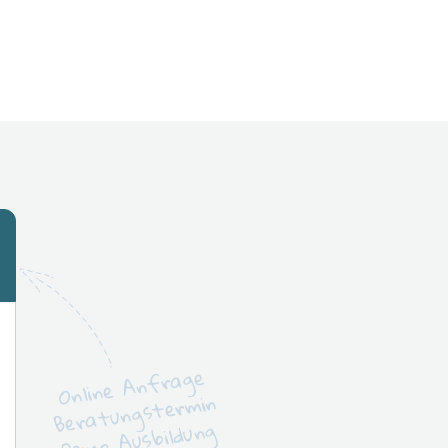
Online Anfrage
Beratungstermin
Demo Ausbildung