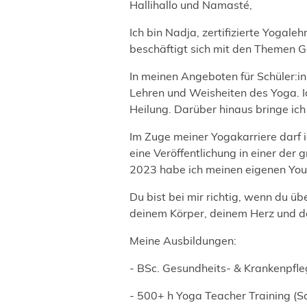
Hallihallo und Namasté,
Ich bin Nadja, zertifizierte Yogal
beschäftigt sich mit den Themen G
In meinen Angeboten für Schüler:i
Lehren und Weisheiten des Yoga. I
Heilung. Darüber hinaus bringe ic
Im Zuge meiner Yogakarriere darf 
eine Veröffentlichung in einer der 
2023 habe ich meinen eigenen You
Du bist bei mir richtig, wenn du ü
deinem Körper, deinem Herz und d
Meine Ausbildungen:
- BSc. Gesundheits- & Krankenpfl
- 500+ h Yoga Teacher Training (S