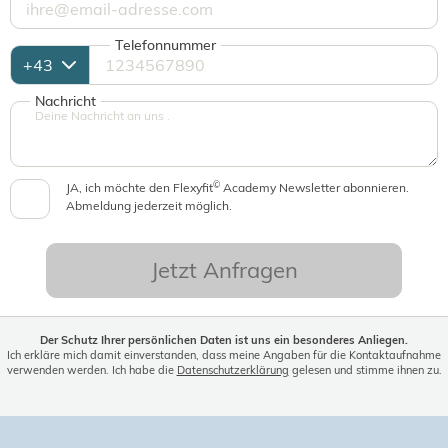
Telefonnummer
Nachricht
©
JA, ich möchte den Flexyfit
Academy Newsletter abonnieren.
Abmeldung jederzeit möglich.
Jetzt Anfragen
Der Schutz Ihrer persönlichen Daten ist uns ein besonderes Anliegen.
Ich erkläre mich damit einverstanden, dass meine Angaben für die Kontaktaufnahme
verwenden werden. Ich habe die
Datenschutzerklärung
gelesen und stimme ihnen zu.