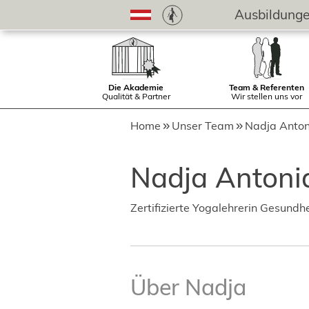
Ausbildung
Die Akademie
Team & Referenten
Qualität & Partner
Wir stellen uns vor
Home
Unser Team
Nadja Anton
Nadja Antoni
Zertifizierte Yogalehrerin Gesundh
Über Nadja