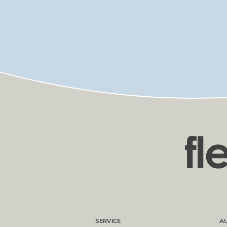
SERVICE
A