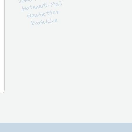
Hotline/E-Mail
Newsletter
Broschüre