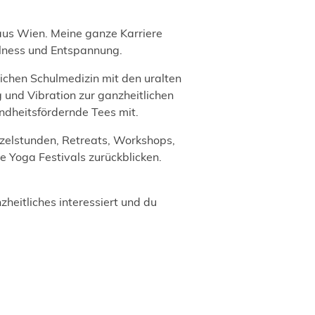
 aus Wien. Meine ganze Karriere
llness und Entspannung.
ichen Schulmedizin mit den uralten
 und Vibration zur ganzheitlichen
ndheitsfördernde Tees mit.
zelstunden, Retreats, Workshops,
se Yoga Festivals zurückblicken.
heitliches interessiert und du