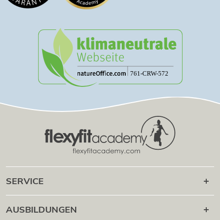
SERVICE
Karriere danach
AUSBILDUNGEN