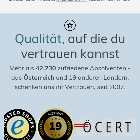
verwenden werden. Ich habe die
Datenschutzerklärung
gelesen und stimme ihnen zu.
Qualität,
auf die du
vertrauen kannst
Mehr als
42.230
zufriedene Absolventen
-
aus
Österreich
und 19 anderen Ländern,
schenken uns ihr Vertrauen, seit 2007.