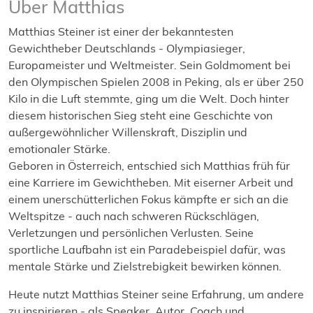
Über Matthias
Matthias Steiner ist einer der bekanntesten
Gewichtheber Deutschlands - Olympiasieger,
Europameister und Weltmeister. Sein Goldmoment bei
den Olympischen Spielen 2008 in Peking, als er über 250
Kilo in die Luft stemmte, ging um die Welt. Doch hinter
diesem historischen Sieg steht eine Geschichte von
außergewöhnlicher Willenskraft, Disziplin und
emotionaler Stärke.
Geboren in Österreich, entschied sich Matthias früh für
eine Karriere im Gewichtheben. Mit eiserner Arbeit und
einem unerschütterlichen Fokus kämpfte er sich an die
Weltspitze - auch nach schweren Rückschlägen,
Verletzungen und persönlichen Verlusten. Seine
sportliche Laufbahn ist ein Paradebeispiel dafür, was
mentale Stärke und Zielstrebigkeit bewirken können.
Heute nutzt Matthias Steiner seine Erfahrung, um andere
zu inspirieren - als Speaker, Autor, Coach und