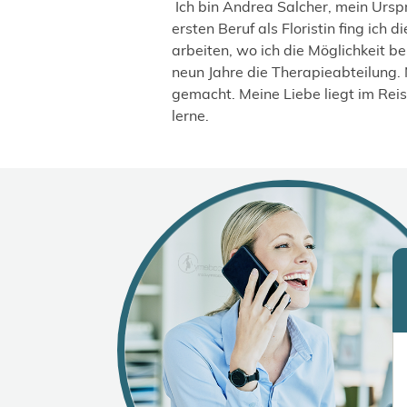
Ich bin Andrea Salcher, mein Ursp
ersten Beruf als Floristin fing ic
arbeiten, wo ich die Möglichkeit b
neun Jahre die Therapieabteilung.
gemacht. Meine Liebe liegt im Rei
lerne.