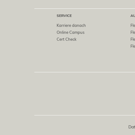
SERVICE
A
Karriere danach
Fl
Online Campus
Fl
Cert Check
Fl
Fl
Dat