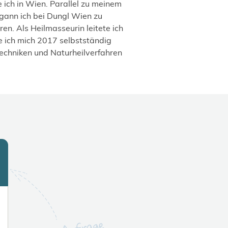
 ich in Wien. Parallel zu meinem
egann ich bei Dungl Wien zu
n. Als Heilmasseurin leitete ich
e ich mich 2017 selbstständig
echniken und Naturheilverfahren