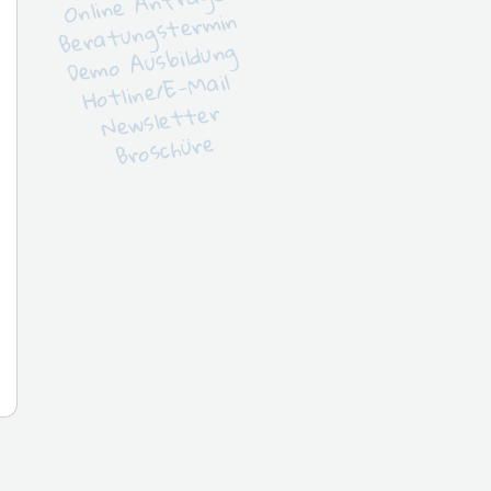
Online Anfrage
Beratungstermin
Demo Ausbildung
Hotline/E-Mail
Newsletter
Broschüre