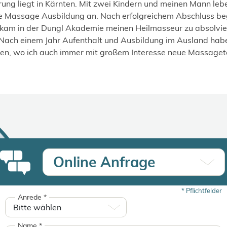
rung liegt in Kärnten. Mit zwei Kindern und meinen Mann lebe
h die Massage Ausbildung an. Nach erfolgreichem Abschluss b
ekam in der Dungl Akademie meinen Heilmasseur zu absolviere
 Nach einem Jahr Aufenthalt und Ausbildung im Ausland hab
sen, wo ich auch immer mit großem Interesse neue Massaget
Online Anfrage
*
Pflichtfelder
Anrede
*
Name
*