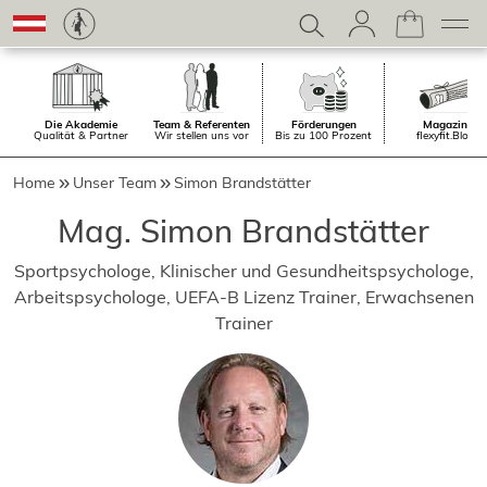
Die Akademie
Team & Referenten
Förderungen
Magazin.
Qualität & Partner
Wir stellen uns vor
Bis zu 100 Prozent
flexyfit.Blog
Home
Unser Team
Simon Brandstätter
Mag. Simon Brandstätter
Sportpsychologe, Klinischer und Gesundheitspsychologe,
Arbeitspsychologe, UEFA-B Lizenz Trainer, Erwachsenen
Trainer