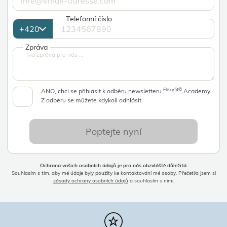
Telefonní číslo
Zpráva
Flexyfit©
ANO, chci se přihlásit k odběru newsletteru
Academy.
Z odběru se můžete kdykoli odhlásit.
Poptejte nyní
Ochrana vašich osobních údajů je pro nás obzvláště důležitá.
Souhlasím s tím, aby mé údaje byly použity ke kontaktování mé osoby. Přečetl/a jsem si
zásady ochrany osobních údajů
a souhlasím s nimi.