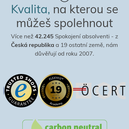
Kvalita,
na kterou se
můžeš spolehnout
Více než
42.245
Spokojení absolventi
-
z
Česká republika
a 19 ostatní země, nám
důvěřují od roku 2007.