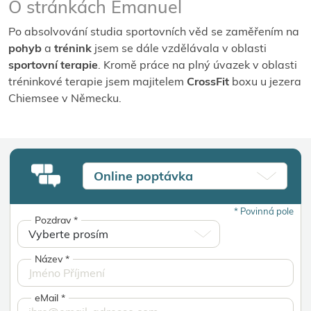
O stránkách Emanuel
Po absolvování studia sportovních věd se zaměřením na
pohyb
a
trénink
jsem se dále vzdělávala v oblasti
sportovní terapie
. Kromě práce na plný úvazek v oblasti
tréninkové terapie jsem majitelem
CrossFit
boxu u jezera
Chiemsee v Německu.
Online poptávka
*
Povinná pole
Pozdrav
*
Název
*
eMail
*