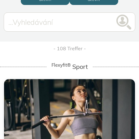
108 Treffer
Flexyfit®
Sport