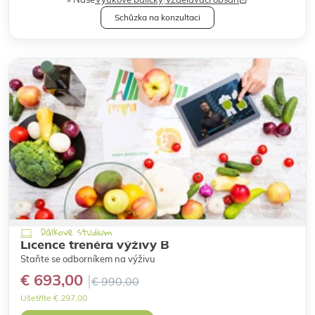
Schůzka na konzultaci
Dálkové studium
Licence trenéra výživy B
Staňte se odborníkem na výživu
€ 693,00
€ 990,00
Ušetříte € 297,00