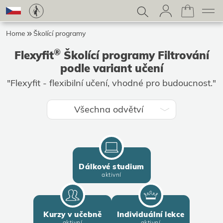
Home
Školící programy
®
Flexyfit
Školící programy Filtrování
podle variant učení
"Flexyfit - flexibilní učení, vhodné pro budoucnost."
Všechna odvětví
Dálkové studium
aktivní
Kurzy v učebně
Individuální lekce
aktivní
aktivní