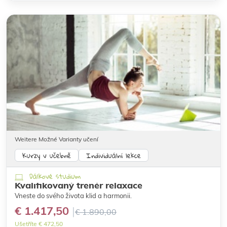
Weitere Možné Varianty učení
Kurzy v učebně
Individuální lekce
Dálkové studium
Kvalifikovaný trenér relaxace
Vneste do svého života klid a harmonii.
€ 1.417,50
€ 1.890,00
Ušetříte € 472,50