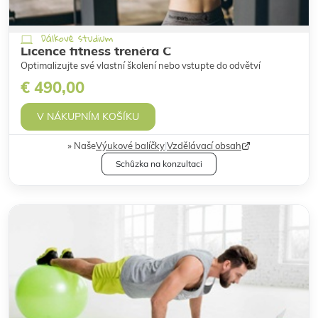
Dálkové studium
Licence fitness trenéra C
Optimalizujte své vlastní školení nebo vstupte do odvětví
€ 490,00
V NÁKUPNÍM KOŠÍKU
Naše
Výukové balíčky
|
Vzdělávací obsah
Schůzka na konzultaci