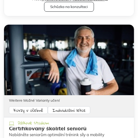
Schůzka na konzultaci
Weitere Možné Varianty učení
Kurzy v učebně
Individuální lekce
Dálkové studium
Certifikovaný školitel seniorů
Nabídněte seniorům optimální trénink síly a mobility