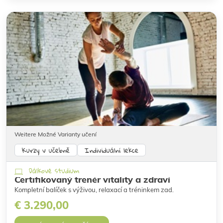
Weitere Možné Varianty učení
Kurzy v učebně
Individuální lekce
Dálkové studium
Certifikovaný trenér vitality a zdraví
Kompletní balíček s výživou, relaxací a tréninkem zad.
€ 3.290,00