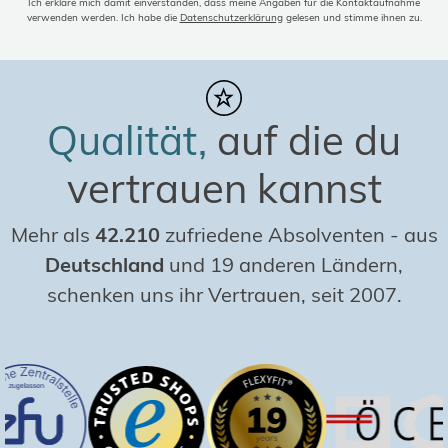
Ich erkläre mich damit einverstanden, dass meine Angaben für die Kontaktaufnahme
verwenden werden. Ich habe die
Datenschutzerklärung
gelesen und stimme ihnen zu.
Qualität,
auf die du
vertrauen kannst
Mehr als
42.210
zufriedene Absolventen
-
aus
Deutschland
und 19 anderen Ländern,
schenken uns ihr Vertrauen, seit 2007.