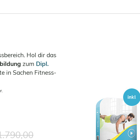
ssbereich. Hol dir das
bildung
zum
Dipl.
e in Sachen Fitness-
r.
1.790,00