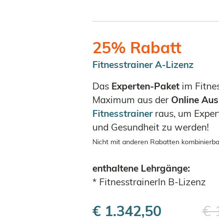
25% Rabatt
Fitnesstrainer A-Lizenz
Das
Experten-Paket
im Fitne
Maximum aus der
Online Aus
Fitnesstrainer
raus, um Expert
und Gesundheit zu werden!
Nicht mit anderen Rabatten kombinierba
enthaltene Lehrgänge:
*
FitnesstrainerIn B-Lizenz
€ 1.342,50
€ 