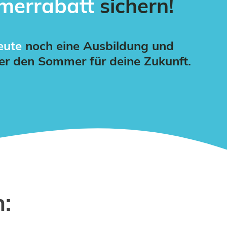
errabatt
sichern!
eute
noch eine Ausbildung und
ber den Sommer für deine Zukunft.
: