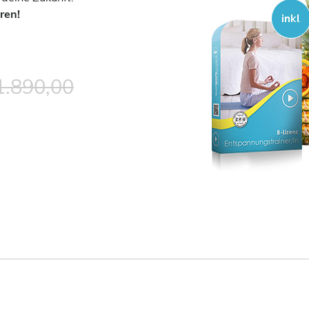
ren!
1.890,00