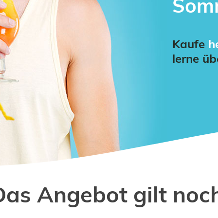
Somm
Kaufe
h
lerne ü
Das Angebot gilt noch