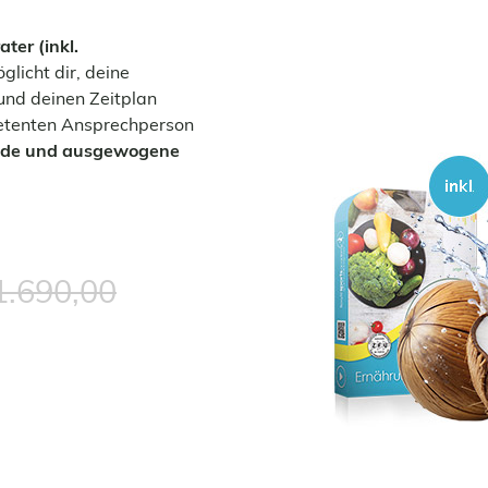
ter (inkl.
glicht dir, deine
und deinen Zeitplan
etenten Ansprechperson
de und ausgewogene
1.690,00