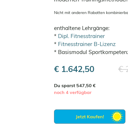
Nicht mit anderen Rabatten kombinierba
enthaltene Lehrgänge:
*
Dipl. Fitnesstrainer
*
Fitnesstrainer B-Lizenz
* Basismodul Sportkompeten
€ 1.642,50
€ 
Du sparst 547,50 €
noch 4 verfügbar
Jetzt Kaufen!