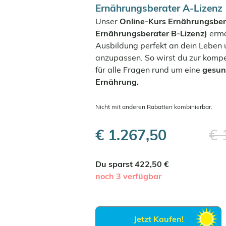
Ernährungsberater A-Lizenz
Unser
Online-Kurs Ernährungsbera
Ernährungsberater B-Lizenz)
ermö
Ausbildung perfekt an dein Leben 
anzupassen. So wirst du zur komp
für alle Fragen rund um eine
gesun
Ernährung.
Nicht mit anderen Rabatten kombinierbar.
€ 1.267,50
€ 
Du sparst 422,50 €
noch 3 verfügbar
Jetzt Kaufen!