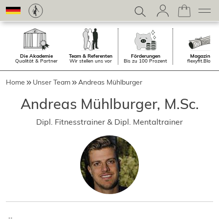
Die Akademie
Team & Referenten
Förderungen
Magazin.
Qualität & Partner
Wir stellen uns vor
Bis zu 100 Prozent
flexyfit.Blog
Home
Unser Team
Andreas Mühlburger
Andreas Mühlburger, M.Sc.
Dipl. Fitnesstrainer & Dipl. Mentaltrainer