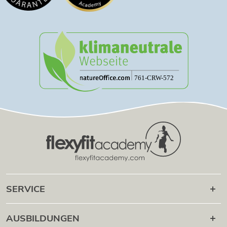
SERVICE
Karriere danach
AUSBILDUNGEN