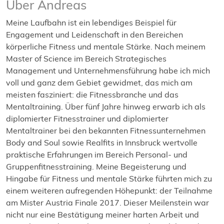
Über Andreas
Meine Laufbahn ist ein lebendiges Beispiel für
Engagement und Leidenschaft in den Bereichen
körperliche Fitness und mentale Stärke. Nach meinem
Master of Science im Bereich Strategisches
Management und Unternehmensführung habe ich mich
voll und ganz dem Gebiet gewidmet, das mich am
meisten fasziniert: die Fitnessbranche und das
Mentaltraining. Über fünf Jahre hinweg erwarb ich als
diplomierter Fitnesstrainer und diplomierter
Mentaltrainer bei den bekannten Fitnessunternehmen
Body and Soul sowie Realfits in Innsbruck wertvolle
praktische Erfahrungen im Bereich Personal- und
Gruppenfitnesstraining. Meine Begeisterung und
Hingabe für Fitness und mentale Stärke führten mich zu
einem weiteren aufregenden Höhepunkt: der Teilnahme
am Mister Austria Finale 2017. Dieser Meilenstein war
nicht nur eine Bestätigung meiner harten Arbeit und