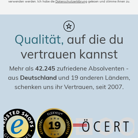
verwenden werden. Ich habe die
Datenschutzerklärung
gelesen und stimme ihnen zu.
Qualität,
auf die du
vertrauen kannst
Mehr als
42.245
zufriedene Absolventen
-
aus
Deutschland
und 19 anderen Ländern,
schenken uns ihr Vertrauen, seit 2007.