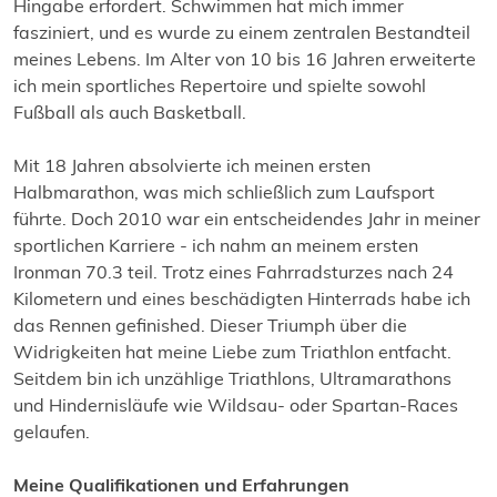
Hingabe erfordert. Schwimmen hat mich immer
fasziniert, und es wurde zu einem zentralen Bestandteil
meines Lebens. Im Alter von 10 bis 16 Jahren erweiterte
ich mein sportliches Repertoire und spielte sowohl
Fußball als auch Basketball.
Mit 18 Jahren absolvierte ich meinen ersten
Halbmarathon, was mich schließlich zum Laufsport
führte. Doch 2010 war ein entscheidendes Jahr in meiner
sportlichen Karriere - ich nahm an meinem ersten
Ironman 70.3 teil. Trotz eines Fahrradsturzes nach 24
Kilometern und eines beschädigten Hinterrads habe ich
das Rennen gefinished. Dieser Triumph über die
Widrigkeiten hat meine Liebe zum Triathlon entfacht.
Seitdem bin ich unzählige Triathlons, Ultramarathons
und Hindernisläufe wie Wildsau- oder Spartan-Races
gelaufen.
Meine Qualifikationen und Erfahrungen