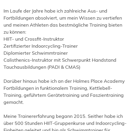
Im Laufe der Jahre habe ich zahlreiche Aus- und
Fortbildungen absolviert, um mein Wissen zu vertiefen
und meinen Athleten das bestmögliche Training bieten
zu können:
HIIT- und Crossfit-Instruktor
Zertifizierter Indoorcycling-Trainer
Diplomierter Schwimmtrainer
Calisthenics-Instruktor mit Schwerpunkt Handstand
Tauchausbildungen (PADI & CMAS)
Darüber hinaus habe ich an der Holmes Place Academy
Fortbildungen in funktionalem Training, Kettlebell-
Training, geführtem Gerätetraining und Faszientraining
gemacht.
Meine Trainererfahrung begann 2015. Seither habe ich
über 500 Stunden HIIT-Gruppenkurse und Indoorcycling-
Einheiten geleitet und bin als Schwimmtrainer für