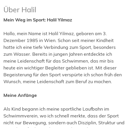
Über Halil
Mein Weg im Sport: Halil Yilmaz
Hallo, mein Name ist Halil Yilmaz, geboren am 3.
Dezember 1985 in Wien. Schon seit meiner Kindheit
hatte ich eine tiefe Verbindung zum Sport, besonders
zum Wasser. Bereits in jungen Jahren entdeckte ich
meine Leidenschaft für das Schwimmen, das mir bis
heute ein wichtiger Begleiter geblieben ist. Mit dieser
Begeisterung für den Sport verspürte ich schon früh den
Wunsch, meine Leidenschaft zum Beruf zu machen.
Meine Anfänge
Als Kind begann ich meine sportliche Laufbahn im
Schwimmverein, wo ich schnell merkte, dass der Sport
nicht nur Bewegung, sondern auch Disziplin, Struktur und