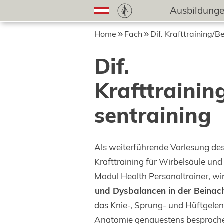
Ausbildung
Home
Fach
Dif. Krafttraining/
Dif.
Krafttrainin
sentraining
Als weiterführende Vorlesung des
Krafttraining für Wirbelsäule und
Modul Health Personaltrainer, wi
und Dysbalancen in der Beinac
das Knie-, Sprung- und Hüftgelen
Anatomie genauestens besproch