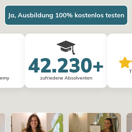
Ja, Ausbildung 100% kostenlos testen
42.230+
T
demy
zufriedene Absolventen