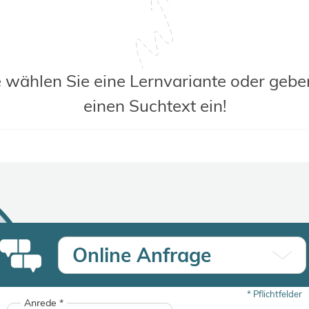
e wählen Sie eine Lernvariante oder gebe
einen Suchtext ein!
Online Anfrage
*
Pflichtfelder
Anrede
*