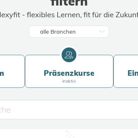
filtern
lexyfit - flexibles Lernen, fit für die Zukunf
m
Präsenzkurse
Ei
inaktiv