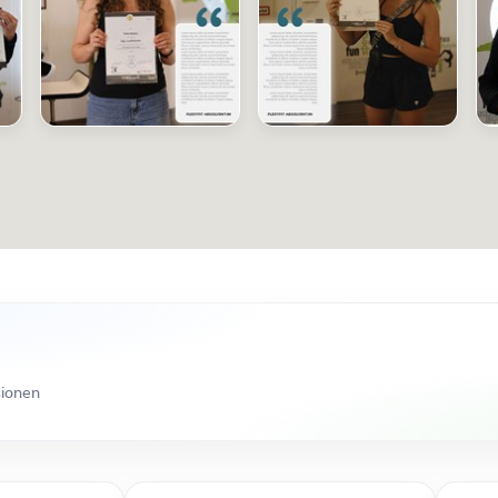
sionen