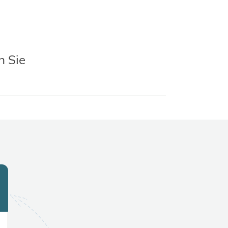
n Sie