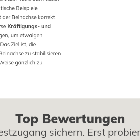
tische Beispiele
t der Beinachse korrekt
erse
Kräftigungs- und
gen, um etwaigen
s Ziel ist, die
Beinachse zu stabilisieren
Weise gänzlich zu
Top Bewertungen
estzugang sichern. Erst probie