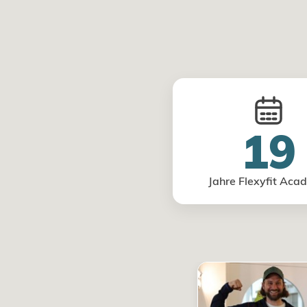
19
Jahre Flexyfit Aca