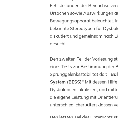
Fehlstellungen der Beinachse ver
Ursachen sowie Auswirkungen a
Bewegungsapparat beleuchtet. I
bekannte Stereotypen für Dysbal
diskutiert und gemeinsam nach 
gesucht.
Den zweiten Teil der Vorlesung st
eines Tests zur Bestimmung der 
Sprunggelenksstabilität dar:
"Bal
System (BESS)"
Mit dessen Hilf
Dysbalancen lokalisiert, und mitte
die eigene Leistung mit Orientie
unterschiedlicher Altersklassen v
Den letzten Teil des Unterrichts st