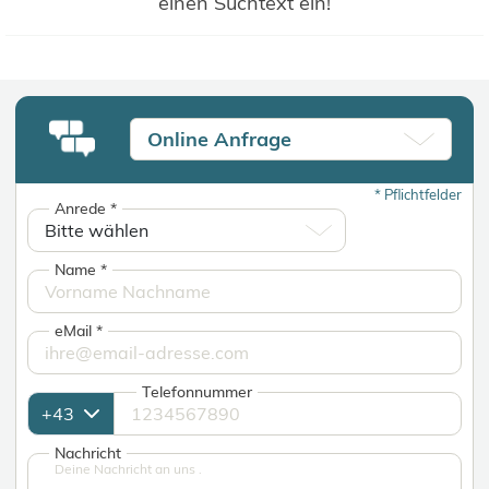
einen Suchtext ein!
Online Anfrage
*
Pflichtfelder
Anrede
*
Name
*
eMail
*
Telefonnummer
Nachricht