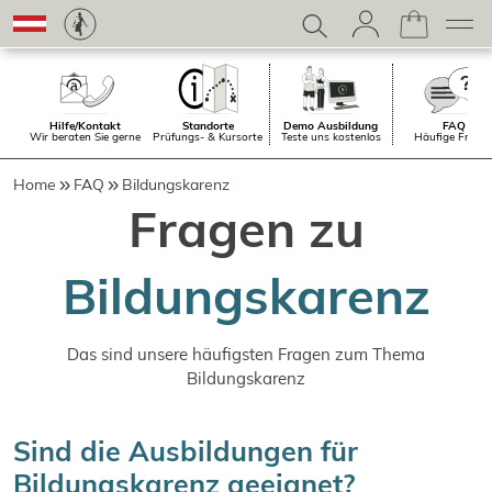
Hilfe/Kontakt
Standorte
Demo Ausbildung
FAQ
Wir beraten Sie gerne
Prüfungs- & Kursorte
Teste uns kostenlos
Häufige Frage
Home
FAQ
Bildungskarenz
Fragen zu
Bildungskarenz
Das sind unsere häufigsten Fragen zum Thema
Bildungskarenz
Sind die Ausbildungen für
Bildungskarenz geeignet?