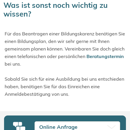
Was ist sonst noch wichtig zu
wissen?
Für das Beantragen einer Bildungskarenz benötigen Sie
einen Bildungsplan, den wir sehr gerne mit Ihnen
gemeinsam planen können. Vereinbaren Sie doch gleich
einen telefonischen oder persönlichen
Beratungstermin
bei uns.
Sobald Sie sich für eine Ausbildung bei uns entschieden
haben, benötigen Sie für das Einreichen eine
Anmeldebestätigung von uns.
Online Anfrage