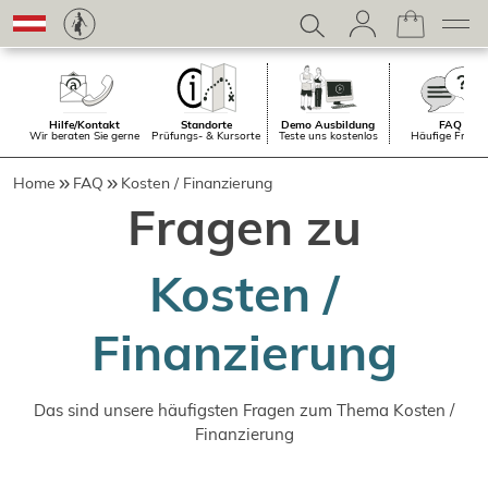
Hilfe/Kontakt
Standorte
Demo Ausbildung
FAQ
Wir beraten Sie gerne
Prüfungs- & Kursorte
Teste uns kostenlos
Häufige Frage
Home
FAQ
Kosten / Finanzierung
Fragen zu
Kosten /
Finanzierung
Das sind unsere häufigsten Fragen zum Thema Kosten /
Finanzierung