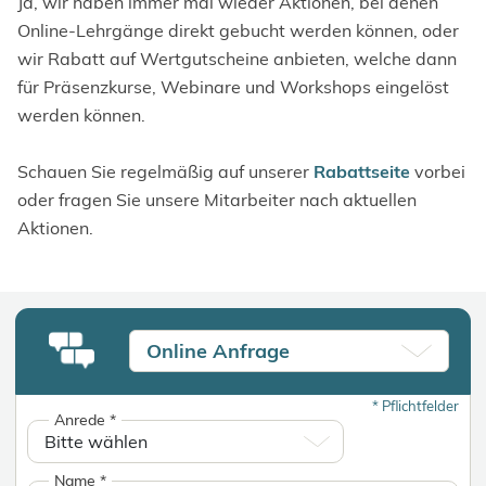
Ja, wir haben immer mal wieder Aktionen, bei denen
Online-Lehrgänge direkt gebucht werden können, oder
wir Rabatt auf Wertgutscheine anbieten, welche dann
für Präsenzkurse, Webinare und Workshops eingelöst
werden können.
Schauen Sie regelmäßig auf unserer
Rabattseite
vorbei
oder fragen Sie unsere Mitarbeiter nach aktuellen
Aktionen.
Online Anfrage
*
Pflichtfelder
Anrede
*
Name
*