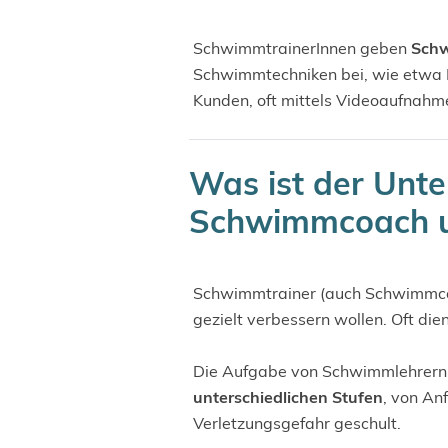
SchwimmtrainerInnen geben
Schw
Schwimmtechniken bei, wie etwa B
Kunden, oft mittels Videoaufnahme
Was ist der Unt
Schwimmcoach u
Schwimmtrainer (auch Schwimmc
gezielt verbessern wollen. Oft di
Die Aufgabe von Schwimmlehrern 
unterschiedlichen Stufen
, von An
Verletzungsgefahr geschult.