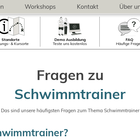
en
Workshops
Kontakt
Über u
Standorte
Demo Ausbildung
FAQ
ungs- & Kursorte
Teste uns kostenlos
Häufige Frag
Fragen zu
Schwimmtrainer
Das sind unsere häufigsten Fragen zum Thema Schwimmtrainer
wimmtrainer?