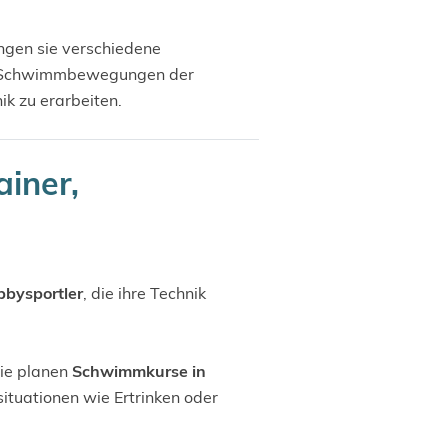
ingen sie verschiedene
die Schwimmbewegungen der
ik zu erarbeiten.
iner,
bbysportler
, die ihre Technik
ie planen
Schwimmkurse in
situationen wie Ertrinken oder