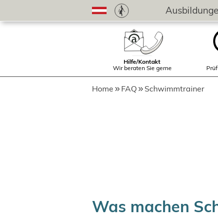
Ausbildung
Hilfe/Kontakt
Wir beraten Sie gerne
Prüf
Home
FAQ
Schwimmtrainer
Was machen Sch