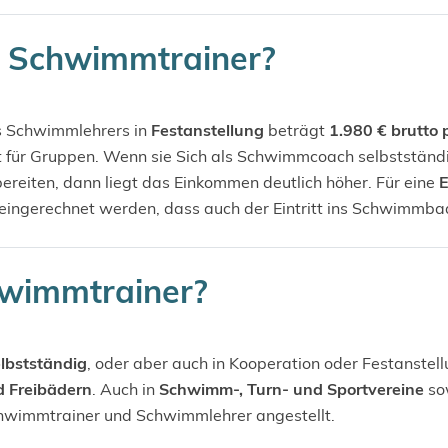
n Schwimmtrainer?
es Schwimmlehrers in
Festanstellung
beträgt
1.980 € brutto
 für Gruppen. Wenn sie Sich als Schwimmcoach selbstständ
ereiten, dann liegt das Einkommen deutlich höher. Für eine
E
 eingerechnet werden, dass auch der Eintritt ins Schwimmb
hwimmtrainer?
lbstständig
, oder aber auch in Kooperation oder Festanstel
d Freibädern
. Auch in
Schwimm-, Turn- und Sportvereine
sow
hwimmtrainer und Schwimmlehrer angestellt.