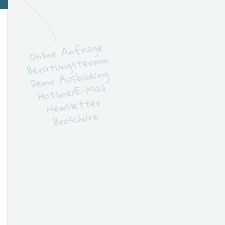
Online Anfrage
Beratungstermin
Demo Ausbildung
Hotline/E-Mail
Newsletter
Broschüre