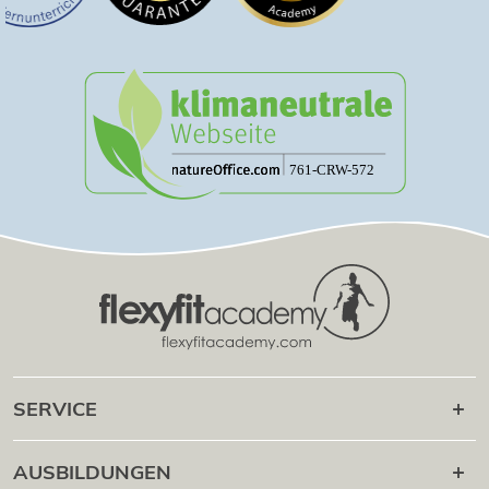
SERVICE
Karriere danach
AUSBILDUNGEN