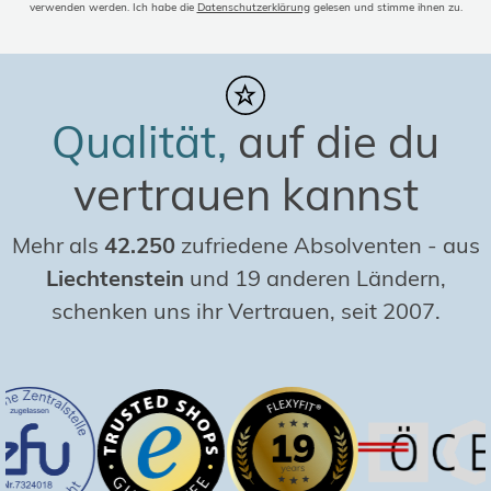
verwenden werden. Ich habe die
Datenschutzerklärung
gelesen und stimme ihnen zu.
Qualität,
auf die du
vertrauen kannst
Mehr als
42.250
zufriedene Absolventen
-
aus
Liechtenstein
und 19 anderen Ländern,
schenken uns ihr Vertrauen, seit 2007.