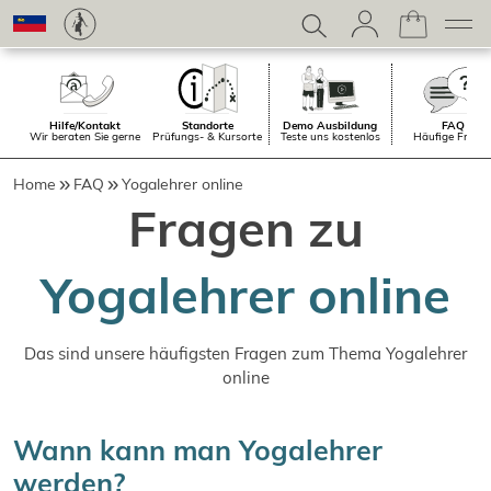
Hilfe/Kontakt
Standorte
Demo Ausbildung
FAQ
Wir beraten Sie gerne
Prüfungs- & Kursorte
Teste uns kostenlos
Häufige Frage
Home
FAQ
Yogalehrer online
Fragen zu
Yogalehrer online
Das sind unsere häufigsten Fragen zum Thema Yogalehrer
online
Wann kann man Yogalehrer
werden?