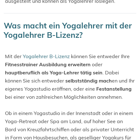
ausgestellt und können als Yogalehrer loslegen.
Was macht ein Yogalehrer mit der
Yogalehrer B-Lizenz?
Mit der
Yogalehrer B-Lizenz
können Sie entweder Ihre
Fitnesstrainer Ausbildung erweitern
oder
hauptberuflich als Yoga-Lehrer tätig sein
. Dabei
können Sie sich entweder
selbstständig mach
en und Ihr
eigenes Yogastudio eröffnen, oder eine
Festanstellung
bei einer von zahlreichen Möglichkeiten annehmen.
Ob in einem Yogastudio in der Innenstadt oder in einem
Yoga-Retreat oder Spa am Land, auf hoher See an
Bord von Kreuzfahrtschiffen oder als privater Unterricht
in Form von Hausbesuchen, als geselliger Yogakurs für