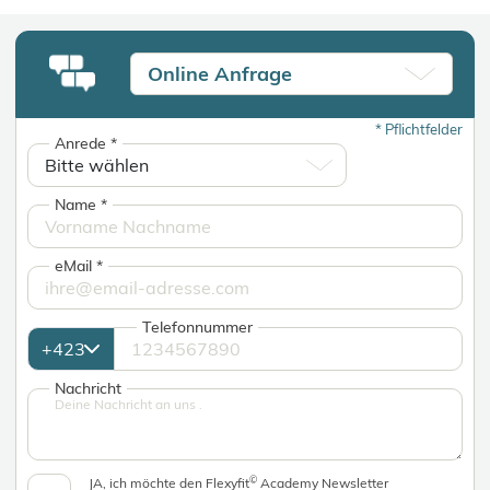
Online Anfrage
*
Pflichtfelder
Anrede
*
Name
*
eMail
*
Telefonnummer
Nachricht
©
JA, ich möchte den Flexyfit
Academy Newsletter