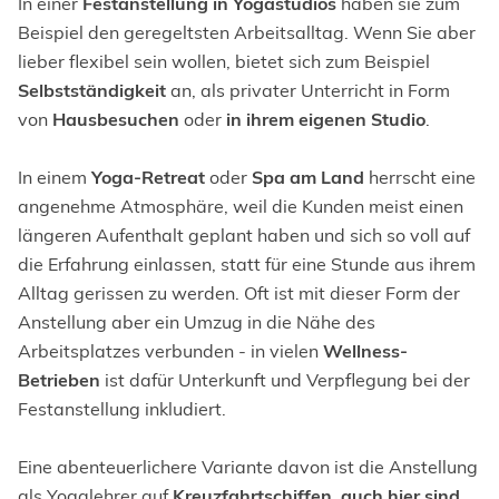
In einer
Festanstellung in Yogastudios
haben sie zum
Beispiel den geregeltsten Arbeitsalltag. Wenn Sie aber
lieber flexibel sein wollen, bietet sich zum Beispiel
Selbstständigkeit
an, als privater Unterricht in Form
von
Hausbesuchen
oder
in ihrem eigenen Studio
.
In einem
Yoga-Retreat
oder
Spa am Land
herrscht eine
angenehme Atmosphäre, weil die Kunden meist einen
längeren Aufenthalt geplant haben und sich so voll auf
die Erfahrung einlassen, statt für eine Stunde aus ihrem
Alltag gerissen zu werden. Oft ist mit dieser Form der
Anstellung aber ein Umzug in die Nähe des
Arbeitsplatzes verbunden - in vielen
Wellness-
Betrieben
ist dafür Unterkunft und Verpflegung bei der
Festanstellung inkludiert.
Eine abenteuerlichere Variante davon ist die Anstellung
als Yogalehrer auf
Kreuzfahrtschiffen, auch hier sind