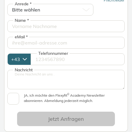
Anrede
*
Name
*
eMail
*
Telefonnummer
Nachricht
©
JA, ich möchte den Flexyfit
Academy Newsletter
abonnieren. Abmeldung jederzeit möglich.
Jetzt Anfragen