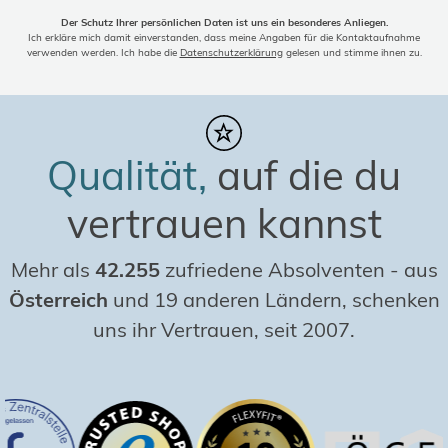
Der Schutz Ihrer persönlichen Daten ist uns ein besonderes Anliegen.
Ich erkläre mich damit einverstanden, dass meine Angaben für die Kontaktaufnahme
verwenden werden. Ich habe die
Datenschutzerklärung
gelesen und stimme ihnen zu.
Qualität,
auf die du
vertrauen kannst
Mehr als
42.255
zufriedene Absolventen
-
aus
Österreich
und 19 anderen Ländern, schenken
uns ihr Vertrauen, seit 2007.