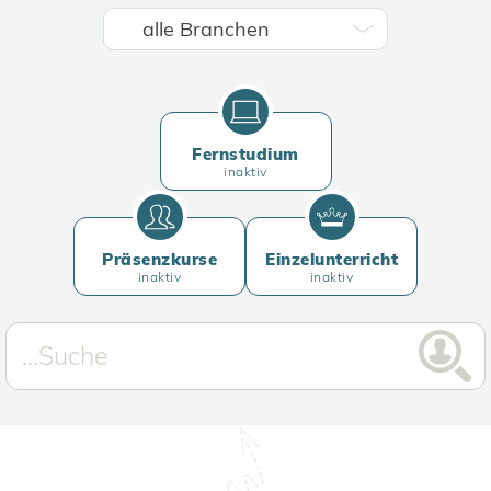
Fernstudium
inaktiv
Präsenzkurse
Einzelunterricht
inaktiv
inaktiv