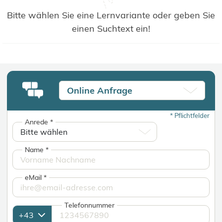
Bitte wählen Sie eine Lernvariante oder geben Sie
einen Suchtext ein!
Online Anfrage
*
Pflichtfelder
Anrede
*
Name
*
eMail
*
Telefonnummer