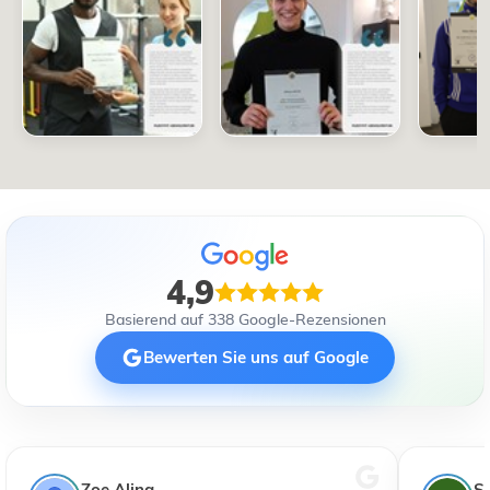
4,9
Basierend auf 338 Google-Rezensionen
Bewerten Sie uns auf Google
Zoe Alina
S