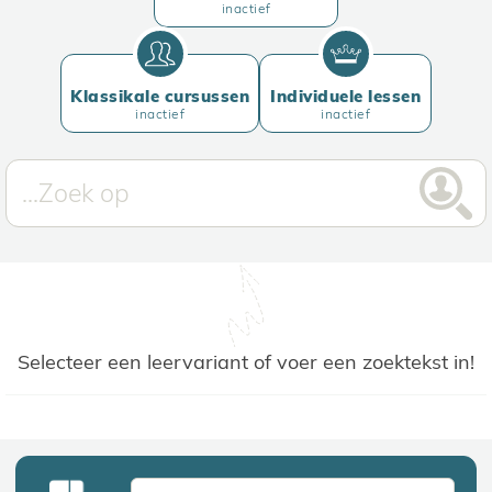
inactief
Klassikale cursussen
Individuele lessen
inactief
inactief
Selecteer een leervariant of voer een zoektekst in!