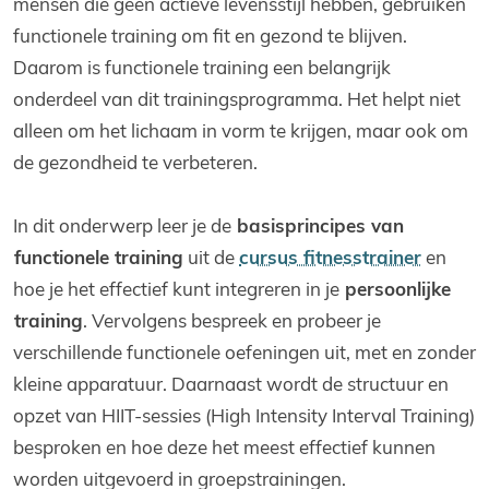
mensen die geen actieve levensstijl hebben, gebruiken
functionele training om fit en gezond te blijven.
Daarom is functionele training een belangrijk
onderdeel van dit trainingsprogramma. Het helpt niet
alleen om het lichaam in vorm te krijgen, maar ook om
de gezondheid te verbeteren.
In dit onderwerp leer je de
basisprincipes van
functionele training
uit de
cursus fitnesstrainer
en
hoe je het effectief kunt integreren in je
persoonlijke
training
. Vervolgens bespreek en probeer je
verschillende functionele oefeningen uit, met en zonder
kleine apparatuur. Daarnaast wordt de structuur en
opzet van HIIT-sessies (High Intensity Interval Training)
besproken en hoe deze het meest effectief kunnen
worden uitgevoerd in groepstrainingen.