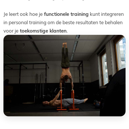
Je leert ook hoe je
functionele training
kunt integreren
in personal training om de beste resultaten te behalen
voor je
toekomstige klanten
.